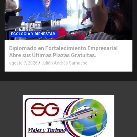
ECOLOGIA Y BIENESTAR
Diplomado en Fortalecimiento Empresarial
Abre sus Últimas Plazas Gratuitas.
agosto 7, 2026
Julián Andrés Camacho