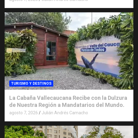
TURISMO Y DESTINOS
La Cabaña Vallecaucana Recibe con la Dulzura
de Nuestra Región a Mandatarios del Mundo.
agosto 7, 2026
Julián Andrés Camacho