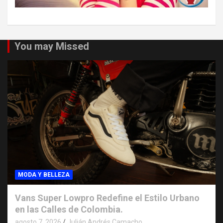
You may Missed
MODA Y BELLEZA
Vans Super Lowpro Redefine el Estilo Urbano
en las Calles de Colombia.
agosto 7, 2026
Julián Andrés Camacho