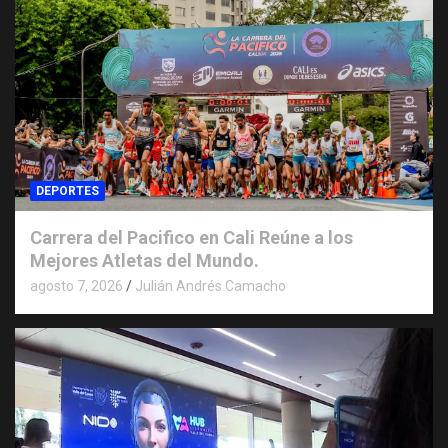
DEPORTES
Carrera del Pacifico en Cali Reúne a los
Mejores Atletas del Mundo.
agosto 7, 2026
Julián Andrés Camacho