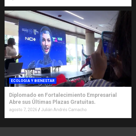
ECOLOGIA Y BIENESTAR
Diplomado en Fortalecimiento Empresarial
Abre sus Últimas Plazas Gratuitas.
agosto 7, 2026
Julián Andrés Camacho