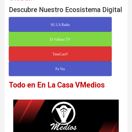
Descubre Nuestro Ecosistema Digital
SG LA Radio
El Valluno TV
TimeCastV
Pa Vos
Todo en En La Casa VMedios