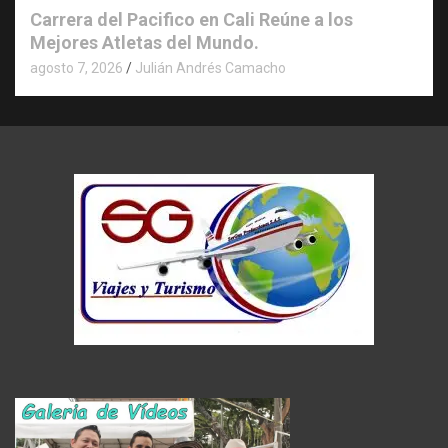
Carrera del Pacifico en Cali Reúne a los
Mejores Atletas del Mundo.
agosto 7, 2026
Julián Andrés Camacho