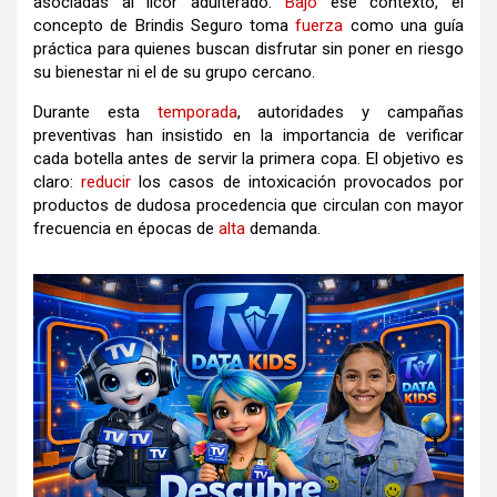
asociadas al licor adulterado.
Bajo
ese contexto, el
concepto de Brindis Seguro toma
fuerza
como una guía
práctica para quienes buscan disfrutar sin poner en riesgo
su bienestar ni el de su grupo cercano.
Durante esta
temporada
, autoridades y campañas
preventivas han insistido en la importancia de verificar
cada botella antes de servir la primera copa. El objetivo es
claro:
reducir
los casos de intoxicación provocados por
productos de dudosa procedencia que circulan con mayor
frecuencia en épocas de
alta
demanda.