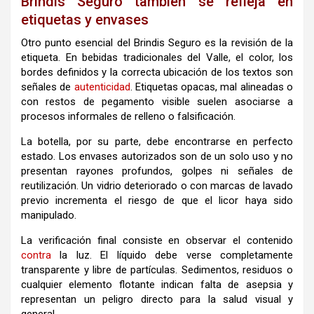
Brindis Seguro también se refleja en
etiquetas y envases
Otro punto esencial del Brindis Seguro es la revisión de la
etiqueta. En bebidas tradicionales del Valle, el color, los
bordes definidos y la correcta ubicación de los textos son
señales de
autenticidad
. Etiquetas opacas, mal alineadas o
con restos de pegamento visible suelen asociarse a
procesos informales de relleno o falsificación.
La botella, por su parte, debe encontrarse en perfecto
estado. Los envases autorizados son de un solo uso y no
presentan rayones profundos, golpes ni señales de
reutilización. Un vidrio deteriorado o con marcas de lavado
previo incrementa el riesgo de que el licor haya sido
manipulado.
La verificación final consiste en observar el contenido
contra
la luz. El líquido debe verse completamente
transparente y libre de partículas. Sedimentos, residuos o
cualquier elemento flotante indican falta de asepsia y
representan un peligro directo para la salud visual y