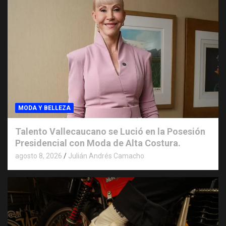
MODA Y BELLEZA
Talento Vallecaucano se Lució en la Posesión
Presidencial con Moda de Alta Costura.
agosto 8, 2026
Julián Andrés Camacho