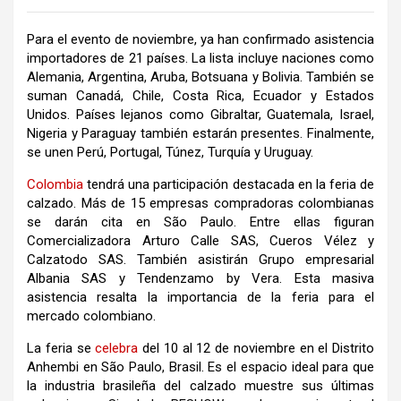
Para el evento de noviembre, ya han confirmado asistencia
importadores de 21 países. La lista incluye naciones como
Alemania, Argentina, Aruba, Botsuana y Bolivia. También se
suman Canadá, Chile, Costa Rica, Ecuador y Estados
Unidos. Países lejanos como Gibraltar, Guatemala, Israel,
Nigeria y Paraguay también estarán presentes. Finalmente,
se unen Perú, Portugal, Túnez, Turquía y Uruguay.
Colombia
tendrá una participación destacada en la feria de
calzado. Más de 15 empresas compradoras colombianas
se darán cita en São Paulo. Entre ellas figuran
Comercializadora Arturo Calle SAS, Cueros Vélez y
Calzatodo SAS. También asistirán Grupo empresarial
Albania SAS y Tendenzamo by Vera. Esta masiva
asistencia resalta la importancia de la feria para el
mercado colombiano.
La feria se
celebra
del 10 al 12 de noviembre en el Distrito
Anhembi en São Paulo, Brasil. Es el espacio ideal para que
la industria brasileña del calzado muestre sus últimas