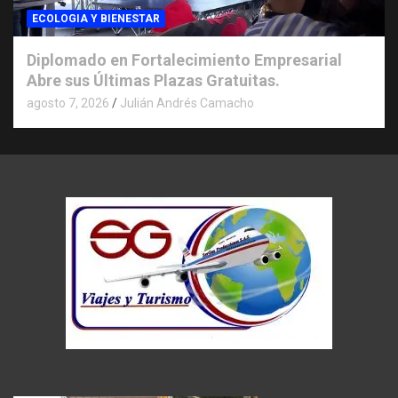
ECOLOGIA Y BIENESTAR
Diplomado en Fortalecimiento Empresarial
Abre sus Últimas Plazas Gratuitas.
agosto 7, 2026
Julián Andrés Camacho