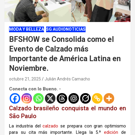
MODA Y BELLEZA
SG AUDIONOTICIAS
BFSHOW se Consolida como el
Evento de Calzado más
Importante de América Latina en
Noviembre.
octubre 21, 2025
Julián Andrés Camacho
Conecta con lo Bueno. -
Calzado brasileño conquista el mundo en
São Paulo
La industria del
calzado
se prepara con gran optimismo
para su cita más importante. Llega la 5.ª
edición
de