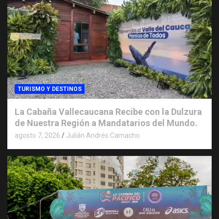
TURISMO Y DESTINOS
La Cabaña Vallecaucana Recibe con la Dulzura
de Nuestra Región a Mandatarios del Mundo.
agosto 7, 2026
Julián Andrés Camacho