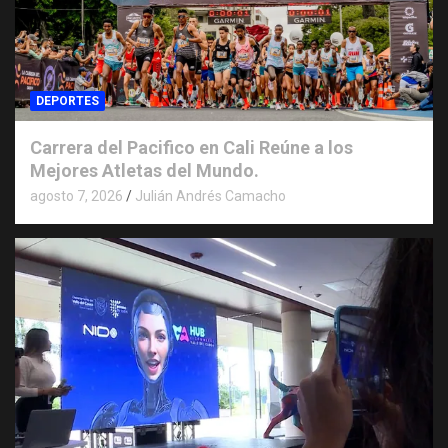
DEPORTES
Carrera del Pacifico en Cali Reúne a los
Mejores Atletas del Mundo.
agosto 7, 2026
Julián Andrés Camacho