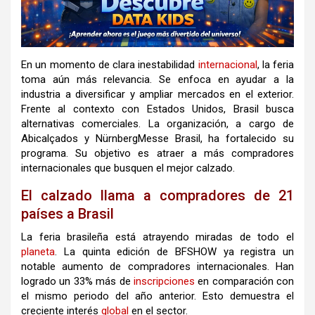
En un momento de clara inestabilidad
internacional
, la feria
toma aún más relevancia. Se enfoca en ayudar a la
industria a diversificar y ampliar mercados en el exterior.
Frente al contexto con Estados Unidos, Brasil busca
alternativas comerciales. La organización, a cargo de
Abicalçados y NürnbergMesse Brasil, ha fortalecido su
programa. Su objetivo es atraer a más compradores
internacionales que busquen el mejor calzado.
El calzado llama a compradores de 21
países a Brasil
La feria brasileña está atrayendo miradas de todo el
planeta
. La quinta edición de BFSHOW ya registra un
notable aumento de compradores internacionales. Han
logrado un 33% más de
inscripciones
en comparación con
el mismo periodo del año anterior. Esto demuestra el
creciente interés
global
en el sector.