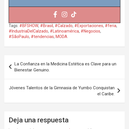
Tags:
#BFSHOW
,
#Brasil
,
#Calzado
,
#Exportaciones
,
#feria
,
#IndustriaDelCalzado
,
#Latinoamérica
,
#Negocios
,
#SãoPaulo
,
#tendencias
,
MODA
Navegación
La Confianza en la Medicina Estética es Clave para un
de
Bienestar Genuino.
entradas
Jóvenes Talentos de la Gimnasia de Yumbo Conquistan
el Caribe.
Deja una respuesta