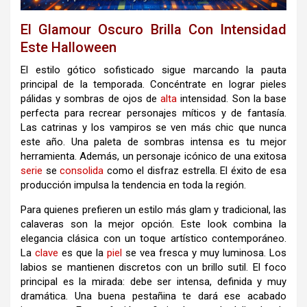
El Glamour Oscuro Brilla Con Intensidad
Este Halloween
El estilo gótico sofisticado sigue marcando la pauta
principal de la temporada. Concéntrate en lograr pieles
pálidas y sombras de ojos de
alta
intensidad. Son la base
perfecta para recrear personajes míticos y de fantasía.
Las catrinas y los vampiros se ven más chic que nunca
este año. Una paleta de sombras intensa es tu mejor
herramienta. Además, un
personaje icónico de una exitosa
serie
se
consolida
como el disfraz estrella. El éxito de esa
producción impulsa la tendencia en toda la región.
Para quienes prefieren un estilo más glam y tradicional, las
calaveras son la mejor opción. Este look combina la
elegancia clásica con un toque artístico contemporáneo.
La
clave
es que la
piel
se vea fresca y muy luminosa. Los
labios se mantienen discretos con un brillo sutil. El foco
principal es la mirada: debe ser intensa, definida y muy
dramática. Una buena pestañina te dará ese acabado