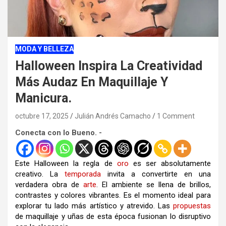
MODA Y BELLEZA
Halloween Inspira La Creatividad
Más Audaz En Maquillaje Y
Manicura.
octubre 17, 2025
Julián Andrés Camacho
1 Comment
Conecta con lo Bueno. -
Este Halloween la regla de
oro
es ser absolutamente
creativo. La
temporada
invita a convertirte en una
verdadera obra de
arte
. El ambiente se llena de brillos,
contrastes y colores vibrantes. Es el momento ideal para
explorar tu lado más artístico y atrevido. Las
propuestas
de maquillaje y uñas de esta época fusionan lo disruptivo