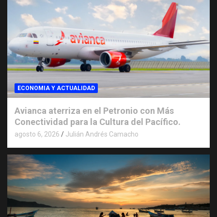
ECONOMIA Y ACTUALIDAD
Avianca aterriza en el Petronio con Más
Conectividad para la Cultura del Pacífico.
agosto 6, 2026
Julián Andrés Camacho