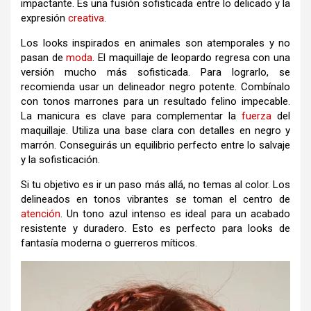
impactante. Es una fusión sofisticada entre lo delicado y la
expresión
creativa
.
Los looks inspirados en animales son atemporales y no
pasan de
moda
. El maquillaje de leopardo regresa con una
versión mucho más sofisticada. Para lograrlo, se
recomienda usar un delineador negro potente. Combínalo
con tonos marrones para un resultado felino impecable.
La manicura es clave para complementar la
fuerza
del
maquillaje. Utiliza una base clara con detalles en negro y
marrón. Conseguirás un equilibrio perfecto entre lo salvaje
y la sofisticación.
Si tu objetivo es ir un paso más allá, no temas al color. Los
delineados en tonos vibrantes se toman el centro de
atención
. Un tono azul intenso es ideal para un acabado
resistente y duradero. Esto es perfecto para looks de
fantasía moderna o guerreros míticos.