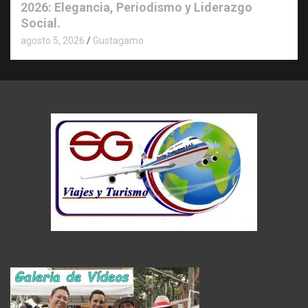
2026: Elegancia, Periodismo y Liderazgo
Social.
agosto 5, 2026
Gustagamo