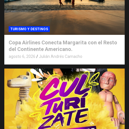
TURISMO Y DESTINOS
Copa Airlines Conecta Margarita con el Resto
del Continente Americano.
agosto 6, 2026
Julián Andrés Camacho