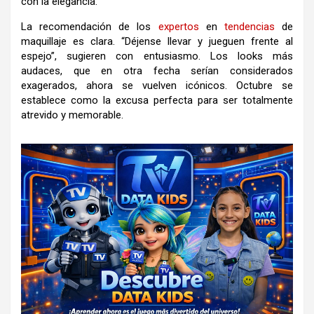
con la elegancia.
La recomendación de los
expertos
en
tendencias
de
maquillaje es clara. “Déjense llevar y jueguen frente al
espejo”, sugieren con entusiasmo. Los looks más
audaces, que en otra fecha serían considerados
exagerados, ahora se vuelven icónicos. Octubre se
establece como la excusa perfecta para ser totalmente
atrevido y memorable.