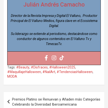
Julián Andrés Camacho
Director de la Revista Impresa y Digital El Valluno, Productor
Principal de El Valluno Medios, figura clave en el Ecosistema
Digital.
Su liderazgo se extiende al periodismo, destacándose como
conductor de algunos contenidos en El Valluno Tv y
TimecasTv.
Tags:
#Beauty
,
#Disfraces
,
#Halloween2025
,
#MaquillajeHalloween
,
#NailArt
,
#TendenciasHalloween
,
MODA
Navegación
Premios Platino se Renuevan y Añaden más Categorías
de
Celebrando la Diversidad Iberoamericana