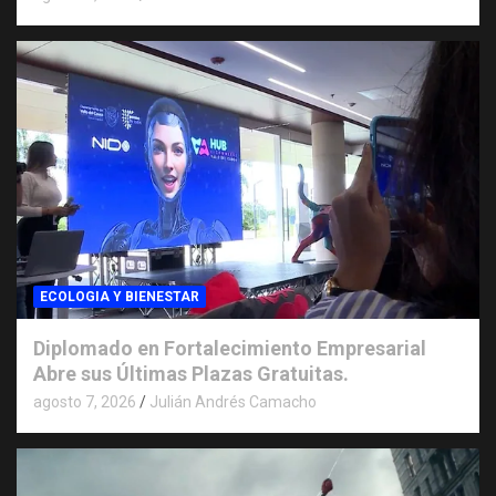
ECOLOGIA Y BIENESTAR
Diplomado en Fortalecimiento Empresarial
Abre sus Últimas Plazas Gratuitas.
agosto 7, 2026
Julián Andrés Camacho