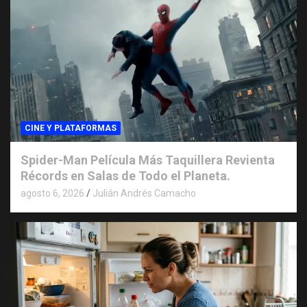
CINE Y PLATAFORMAS
Spider-Man Película Más Taquillera Revienta
Récords en Salas de Todo el Planeta.
agosto 6, 2026
Julián Andrés Camacho