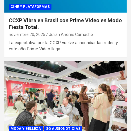
CINE Y PLATAFORMAS
CCXP Vibra en Brasil con Prime Video en Modo
Fiesta Total.
noviembre 20, 2025
Julián Andrés Camacho
La expectativa por la CCXP vuelve a incendiar las redes y
este año Prime Video llega…
MODA Y BELLEZA
SG AUDIONOTICIAS