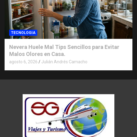
TECNOLOGIA
Nevera Huele Mal Tips Sencillos para Evitar
Malos Olores en Casa.
agosto 6, 2026
Julián Andrés Camacho