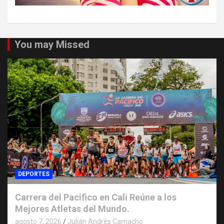
You may Missed
DEPORTES
Carrera del Pacifico en Cali Reúne a los
Mejores Atletas del Mundo.
agosto 7, 2026
Julián Andrés Camacho