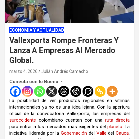
ECONOMIA Y ACTUALIDAD
Vallexporta Rompe Fronteras Y
Lanza A Empresas Al Mercado
Global.
marzo 4, 2026
Julián Andrés Camacho
Conecta con lo Bueno. -
La posibilidad de ver productos regionales en vitrinas
internacionales ya no es una idea lejana. Con la apertura
oficial de la convocatoria Vallexporta, las empresas del
suroccidente
colombiano cuentan con una
ruta
directa
para entrar a los mercados más exigentes del
planeta
. La
iniciativa, liderada por la
Gobernación
del
Valle
del
Cauca
,