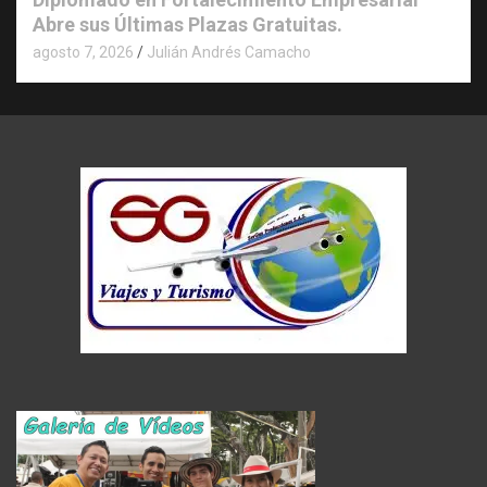
Abre sus Últimas Plazas Gratuitas.
agosto 7, 2026
Julián Andrés Camacho