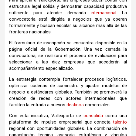
Para aplicar a Vallexporta, las empresas deben contar con
estructura legal sólida y demostrar capacidad productiva
suficiente para atender demanda
internacional
. La
convocatoria está dirigida a negocios que ya operan
formalmente y buscan escalar su alcance más allá de las
fronteras nacionales.
El formulario de inscripción se encuentra disponible en la
página oficial de la Gobernación. Una vez cerrada la
convocatoria, se realizará el proceso de evaluación para
seleccionar a las diez empresas que accederán al
acompañamiento especializado.
La estrategia contempla fortalecer procesos logísticos,
optimizar cadenas de suministro y ajustar modelos de
negocio a estándares globales. También se promoverá la
creación de redes con actores internacionales que
faciliten la entrada a nuevos
destinos
comerciales.
Con esta iniciativa, Vallexporta se
consolida
como una
plataforma de impulso empresarial que conecta
talento
regional con oportunidades globales. La combinación de
capacitación técnica, asesoría estratégica y vínculos