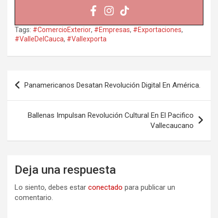
Tags:
#ComercioExterior
,
#Empresas
,
#Exportaciones
,
#ValleDelCauca
,
#Vallexporta
Navegación
Panamericanos Desatan Revolución Digital En América.
de
entradas
Ballenas Impulsan Revolución Cultural En El Pacifico
Vallecaucano
Deja una respuesta
Lo siento, debes estar
conectado
para publicar un
comentario.