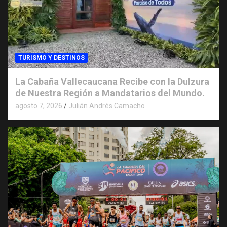
TURISMO Y DESTINOS
La Cabaña Vallecaucana Recibe con la Dulzura
de Nuestra Región a Mandatarios del Mundo.
agosto 7, 2026
Julián Andrés Camacho