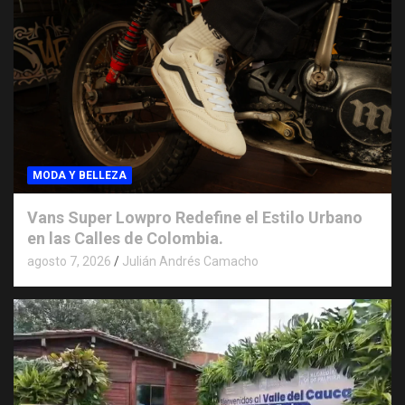
MODA Y BELLEZA
Vans Super Lowpro Redefine el Estilo Urbano
en las Calles de Colombia.
agosto 7, 2026
Julián Andrés Camacho