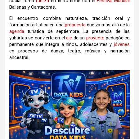
social toma
fuerza
en tierra firme con el
Festival
Mundial
Ballenas y Cantadoras.
El encuentro combina naturaleza, tradición oral y
formación artística en una
propuesta
que va más allá de la
agenda
turística de septiembre. La presencia de las
yubartas se convierte en el
eje
de un
proyecto
pedagógico
permanente que integra a niños, adolescentes y
jóvenes
en procesos de danza, teatro, música y narración
ancestral.