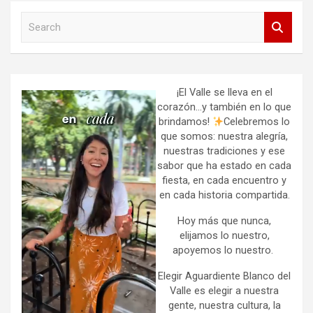
S
e
a
r
c
h
¡El Valle se lleva en el
corazón…y también en lo que
brindamos!
Celebremos lo
que somos: nuestra alegría,
nuestras tradiciones y ese
sabor que ha estado en cada
fiesta, en cada encuentro y
en cada historia compartida.
Hoy más que nunca,
elijamos lo nuestro,
apoyemos lo nuestro.
Elegir Aguardiente Blanco del
Valle es elegir a nuestra
gente, nuestra cultura, la