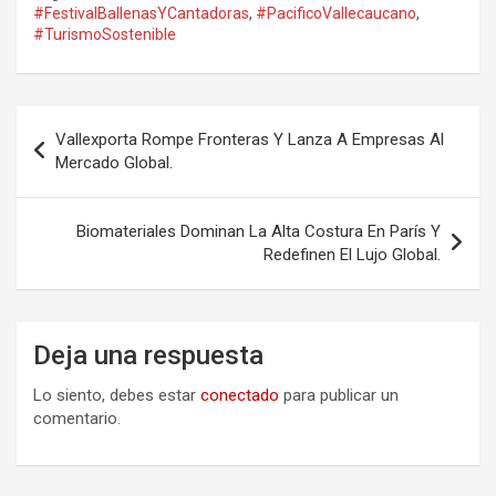
#FestivalBallenasYCantadoras
,
#PacificoVallecaucano
,
#TurismoSostenible
Navegación
Vallexporta Rompe Fronteras Y Lanza A Empresas Al
de
Mercado Global.
entradas
Biomateriales Dominan La Alta Costura En París Y
Redefinen El Lujo Global.
Deja una respuesta
Lo siento, debes estar
conectado
para publicar un
comentario.