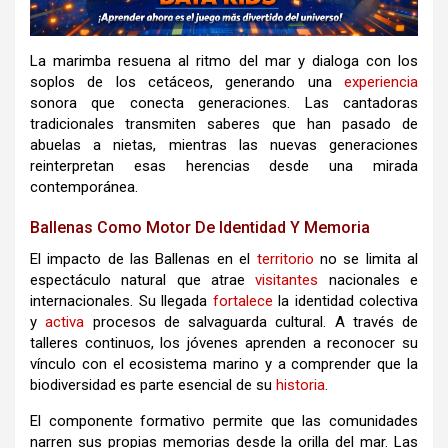
La marimba resuena al ritmo del mar y dialoga con los
soplos de los cetáceos, generando una
experiencia
sonora que conecta generaciones. Las cantadoras
tradicionales transmiten saberes que han pasado de
abuelas a nietas, mientras las nuevas generaciones
reinterpretan esas herencias desde una mirada
contemporánea.
Ballenas Como Motor De Identidad Y Memoria
El impacto de las Ballenas en el
territorio
no se limita al
espectáculo natural que atrae
visitantes
nacionales e
internacionales. Su llegada
fortalece
la identidad colectiva
y
activa
procesos de salvaguarda cultural. A través de
talleres continuos, los jóvenes aprenden a reconocer su
vínculo con el ecosistema marino y a comprender que la
biodiversidad es parte esencial de su
historia
.
El componente formativo permite que las comunidades
narren sus propias memorias desde la orilla del mar. Las