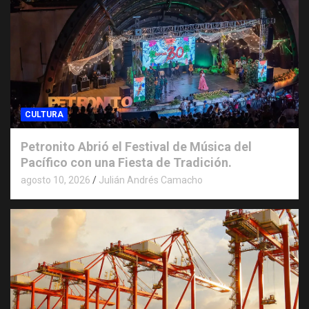
CULTURA
Petronito Abrió el Festival de Música del
Pacífico con una Fiesta de Tradición.
agosto 10, 2026
Julián Andrés Camacho