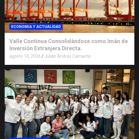
ECONOMIA Y ACTUALIDAD
Valle Continua Consolidándose como Imán de
Inversión Extranjera Directa.
agosto 10, 2026
Julián Andrés Camacho