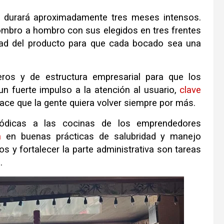
s durará aproximadamente tres meses intensos.
hombro a hombro con sus elegidos en tres frentes
lidad del producto para que cada bocado sea una
eros y de estructura empresarial para que los
un fuerte impulso a la atención al usuario,
clave
e hace que la gente quiera volver siempre por más.
riódicas a las cocinas de los emprendedores
n
en buenas prácticas de salubridad y manejo
s y fortalecer la parte administrativa son tareas
.