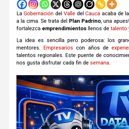
La
Gobernación
del
Valle
del
Cauca
acaba de la
a la cima. Se trata del
Plan Padrino
, una apues
fortalezca
emprendimientos
llenos de
talento
La idea es sencilla pero poderosa: los gran
mentores.
Empresarios
con años de
experie
talentos regionales. Este puente de conocimie
nos gusta disfrutar cada fin de
semana
.