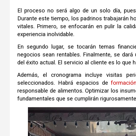
El proceso no será algo de un solo día, pue
Durante este tiempo, los padrinos trabajarán 
vitales. Primero, se enfocarán en pulir la ca
experiencia inolvidable.
En segundo lugar, se tocarán temas financi
negocios sean rentables. Finalmente, se dará 
del éxito actual. El servicio al cliente es lo qu
Además, el cronograma incluye visitas pe
seleccionados. Habrá espacios de
formació
responsable de alimentos. Optimizar los insumo
fundamentales que se cumplirán rigurosamente