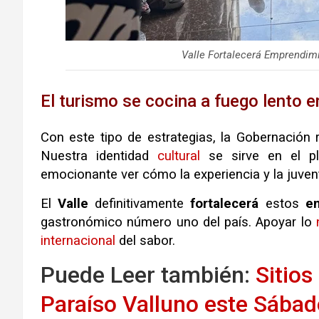
Valle Fortalecerá Emprendimi
El turismo se cocina a fuego lento e
Con este tipo de estrategias, la Gobernación
Nuestra identidad
cultural
se sirve en el pl
emocionante ver cómo la experiencia y la juven
El
Valle
definitivamente
fortalecerá
estos
e
gastronómico número uno del país. Apoyar lo
internacional
del sabor.
Puede Leer también:
Sitios
Paraíso Valluno este Sábad