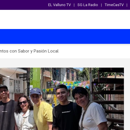
EL Valluno TV
SG La Radio
TimeCasTV
ntos con Sabor y Pasión Local.