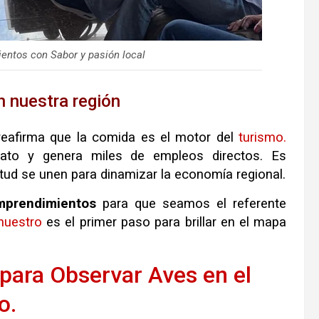
entos con Sabor y pasión local
n nuestra región
 reafirma que la comida es el motor del
turismo.
ato y genera miles de empleos directos. Es
tud se unen para dinamizar la economía regional.
mprendimientos
para que seamos el referente
nuestro
es el primer paso para brillar en el mapa
 para Observar Aves en el
o.