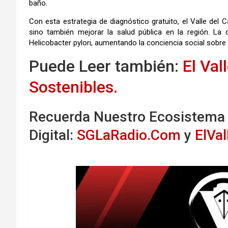
baño.
Con esta estrategia de diagnóstico gratuito, el Valle del
sino también mejorar la salud pública en la región. L
Helicobacter pylori, aumentando la conciencia social sobre 
Puede Leer también:
El Val
Sostenibles.
Recuerda Nuestro Ecosistema
Digital:
SGLaRadio.Com
y
ElVa