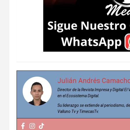
Julián Andrés Camach
Director de la Revista Impresa y Digital El
en el Ecosistema Digital.
Su liderazgo se extiende al periodismo,
Valluno Tv y TimecasTv.