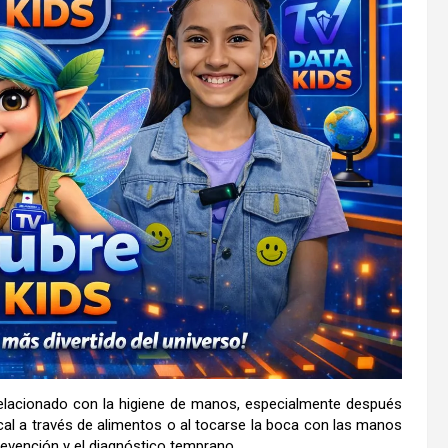
 relacionado con la higiene de manos, especialmente después
ecal a través de alimentos o al tocarse la boca con las manos
revención y el diagnóstico temprano.