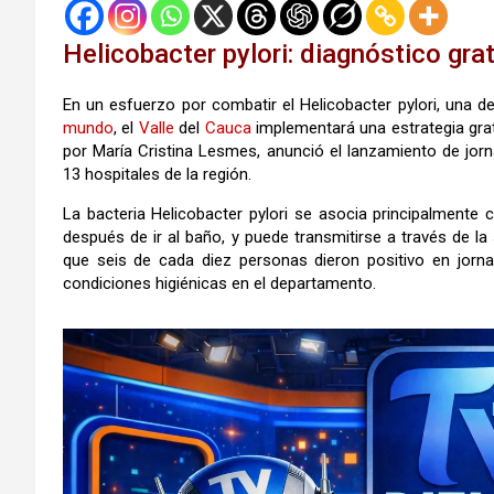
Helicobacter pylori: diagnóstico gra
En un esfuerzo por combatir el Helicobacter pylori, una d
mundo
, el
Valle
del
Cauca
implementará una estrategia grat
por María Cristina Lesmes, anunció el lanzamiento de jorn
13 hospitales de la región.
La bacteria Helicobacter pylori se asocia principalmente
después de ir al baño, y puede transmitirse a través de l
que seis de cada diez personas dieron positivo en jorna
condiciones higiénicas en el departamento.