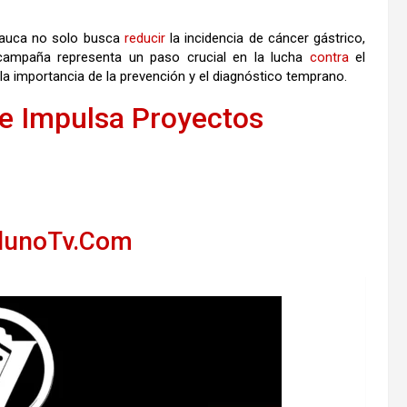
 Cauca no solo busca
reducir
la incidencia de cáncer gástrico,
a campaña representa un paso crucial en la lucha
contra
el
la importancia de la prevención y el diagnóstico temprano.
le Impulsa Proyectos
llunoTv.Com