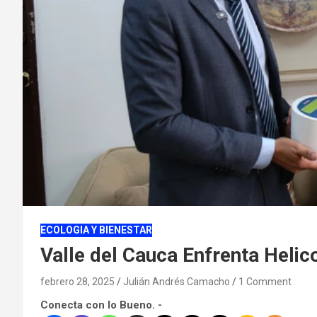
ECOLOGIA Y BIENESTAR
Valle del Cauca Enfrenta Helic
febrero 28, 2025
Julián Andrés Camacho
1 Comment
Conecta con lo Bueno. -