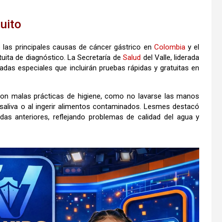
tuito
e las principales causas de cáncer gástrico en
Colombia
y el
uita de diagnóstico. La Secretaría de
Salud
del Valle, liderada
adas especiales que incluirán pruebas rápidas y gratuitas en
 con malas prácticas de higiene, como no lavarse las manos
a saliva o al ingerir alimentos contaminados. Lesmes destacó
das anteriores, reflejando problemas de calidad del agua y