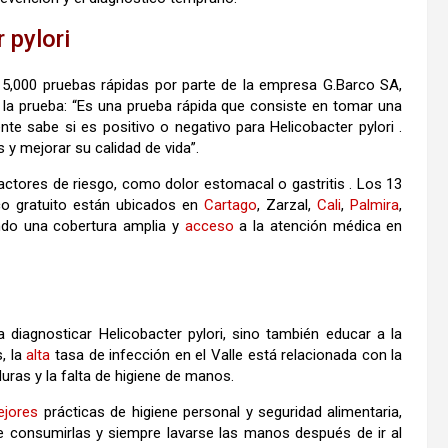
 pylori
 5,000 pruebas rápidas por parte de la empresa G.Barco SA,
la prueba: “Es una prueba rápida que consiste en tomar una
te sabe si es positivo o negativo para Helicobacter pylori .
 y mejorar su calidad de vida”.
ctores de riesgo, como dolor estomacal o gastritis . Los 13
ico gratuito están ubicados en
Cartago
, Zarzal,
Cali
,
Palmira
,
ndo una cobertura amplia y
acceso
a la atención médica en
 diagnosticar Helicobacter pylori, sino también educar a la
, la
alta
tasa de infección en el Valle está relacionada con la
uras y la falta de higiene de manos.
jores
prácticas de higiene personal y seguridad alimentaria,
 consumirlas y siempre lavarse las manos después de ir al