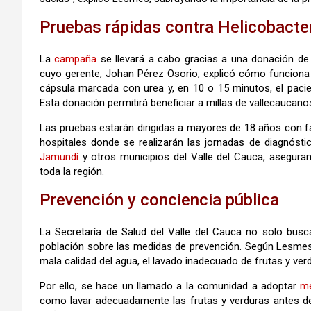
Pruebas rápidas contra Helicobacter
La
campaña
se llevará a cabo gracias a una donación de
cuyo gerente, Johan Pérez Osorio, explicó cómo funciona 
cápsula marcada con urea y, en 10 o 15 minutos, el pacien
Esta donación permitirá beneficiar a millas de vallecaucanos
Las pruebas estarán dirigidas a mayores de 18 años con fa
hospitales donde se realizarán las jornadas de diagnóst
Jamundí
y otros municipios del Valle del Cauca, asegura
toda la región.
Prevención y conciencia pública
La Secretaría de Salud del Valle del Cauca no solo busca
población sobre las medidas de prevención. Según Lesmes
mala calidad del agua, el lavado inadecuado de frutas y verd
Por ello, se hace un llamado a la comunidad a adoptar
me
como lavar adecuadamente las frutas y verduras antes de