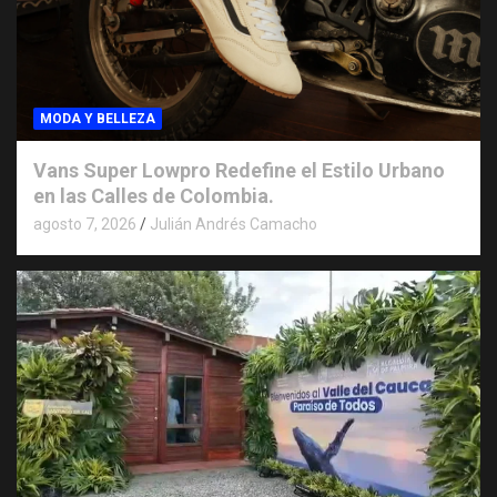
MODA Y BELLEZA
Vans Super Lowpro Redefine el Estilo Urbano
en las Calles de Colombia.
agosto 7, 2026
Julián Andrés Camacho