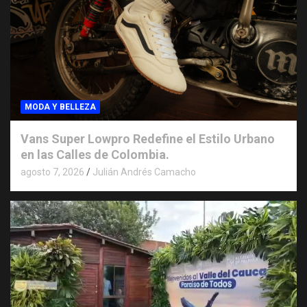
MODA Y BELLEZA
Vans Super Lowpro Redefine el Estilo Urbano
en las Calles de Colombia.
agosto 7, 2026
Julián Andrés Camacho