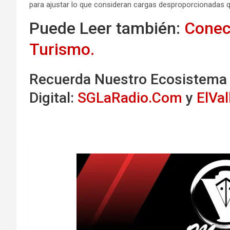
para ajustar lo que consideran cargas desproporcionadas q
Puede Leer también:
Conec
Turismo.
Recuerda Nuestro Ecosistema
Digital:
SGLaRadio.Com
y
ElVa