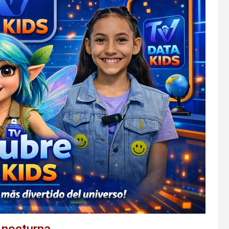
 nocturna