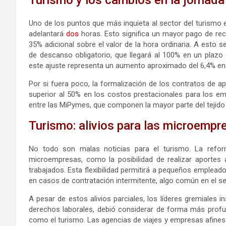
Uno de los puntos que más inquieta al sector del turismo es
adelantará
dos
horas. Esto significa un mayor pago de re
35% adicional sobre el valor de la hora ordinaria. A esto 
de descanso obligatorio, que llegará al 100% en un plazo
este ajuste representa un aumento aproximado del 6,4% en 
Por si fuera poco, la formalización de los contratos de a
superior al 50% en los costos prestacionales para los em
entre las MiPymes, que componen la mayor parte del tejido 
Turismo: alivios para las microempr
No todo son malas noticias para el turismo. La refo
microempresas, como la posibilidad de realizar aportes 
trabajados. Esta flexibilidad permitirá a pequeños emplea
en casos de contratación intermitente, algo común en el sec
A pesar de estos alivios parciales, los líderes gremiales 
derechos laborales, debió considerar de forma más profu
como el turismo. Las agencias de viajes y empresas afines