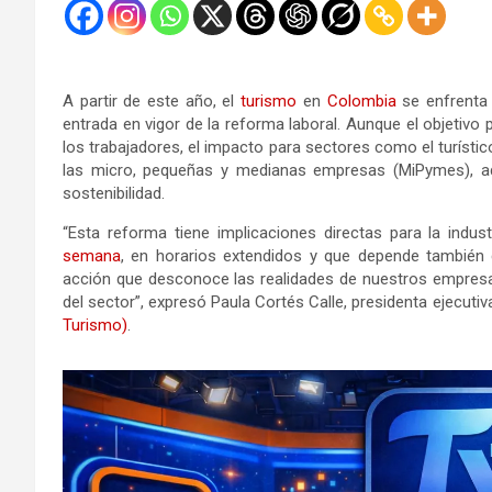
A partir de este año, el
turismo
en
Colombia
se enfrenta 
entrada en vigor de la reforma laboral. Aunque el objetivo 
los trabajadores, el impacto para sectores como el turísti
las micro, pequeñas y medianas empresas (MiPymes), ad
sostenibilidad.
“Esta reforma tiene implicaciones directas para la indus
semana
, en horarios extendidos y que depende también
acción que desconoce las realidades de nuestros empresar
del sector”, expresó Paula Cortés Calle, presidenta ejecu
Turismo)
.