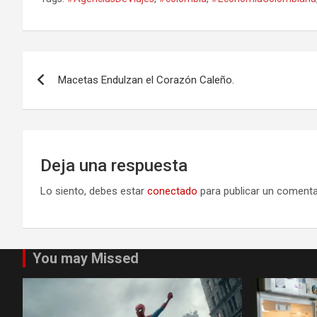
Navegación
Macetas Endulzan el Corazón Caleño.
de
entradas
Deja una respuesta
Lo siento, debes estar
conectado
para publicar un comenta
You may Missed