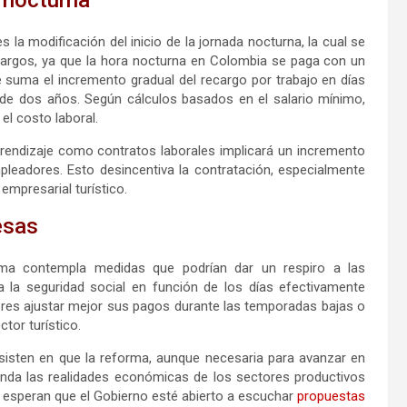
 la modificación del inicio de la jornada nocturna, la cual se
cargos, ya que la hora nocturna en Colombia se paga con un
se suma el incremento gradual del recargo por trabajo en días
 de dos años. Según cálculos basados en el salario mínimo,
el costo laboral.
prendizaje como contratos laborales implicará un incremento
pleadores. Esto desincentiva la contratación, especialmente
empresarial turístico.
esas
rma contempla medidas que podrían dar un respiro a las
a la seguridad social en función de los días efectivamente
dores ajustar mejor sus pagos durante las temporadas bajas o
tor turístico.
insisten en que la reforma, aunque necesaria para avanzar en
nda las realidades económicas de los sectores productivos
 esperan que el Gobierno esté abierto a escuchar
propuestas