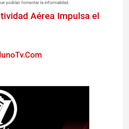
ue podrían fomentar la informalidad.
tividad Aérea Impulsa el
llunoTv.Com