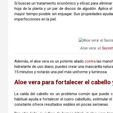
Si buscas un tratamiento económico y eficaz para eliminar v
hoja de la planta y un par de discos de algodón. Aplica e
mayor tiempo posible sin enjuagar. Sus propiedades ayudan 
imperfecciones en la piel.
Aloe vera: el
Secret
Además, el aloe vera es un potente aliado
contra
las mancha
hidratante de uso diario, puedes crear una mascarilla natura
15 minutos y notarás una piel más uniforme y luminosa.
Aloe vera para fortalecer el cabello y
La caída del cabello es un problema común que puede c
habitual ayuda a fortalecer el cuero cabelludo, estimular el
constante ofrece resultados visibles en pocas semanas.