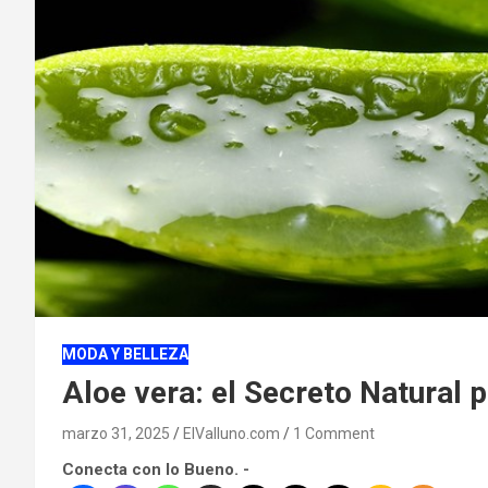
MODA Y BELLEZA
Aloe vera: el Secreto Natural p
marzo 31, 2025
ElValluno.com
1 Comment
Conecta con lo Bueno. -