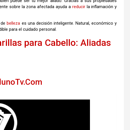
ambién puede ser tu mejor aliado. Gracias a sus propiedades
amente sobre la zona afectada ayuda a
reducir
la inflamación y
a de
belleza
es una decisión inteligente. Natural, económico y
ible para el cuidado personal.
illas para Cabello: Aliadas
llunoTv.Com