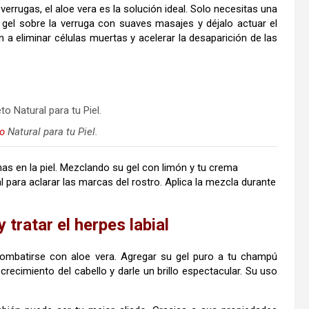
errugas, el aloe vera es la solución ideal. Solo necesitas una
l gel sobre la verruga con suaves masajes y déjalo actuar el
a eliminar células muertas y acelerar la desaparición de las
o
Natural para tu Piel.
s en la piel. Mezclando su gel con limón y tu crema
l para aclarar las marcas del rostro. Aplica la mezcla durante
 tratar el herpes labial
ombatirse con aloe vera. Agregar su gel puro a tu champú
 crecimiento del cabello y darle un brillo espectacular. Su uso