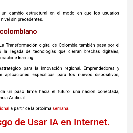
 un cambio estructural en el modo en que los usuarios
n nivel sin precedentes.
l colombiano
La Transformación digital de Colombia también pasa por el
 la llegada de tecnologías que cierran brechas digitales,
 machine learning.
tratégico para la innovación regional. Emprendedores y
r aplicaciones específicas para los nuevos dispositivos,
 da un paso firme hacia el futuro: una nación conectada,
cia Artificial.
ional
a partir de la próxima
semana
.
sgo de Usar IA en Internet.