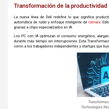
Transformación de la productividad 
La nueva línea de Dell redefine lo que significa produc
automática de ruido y enfoque inteligente de
cámara
. Edi
gracias a chips especializados en IA.
Los PC con IA optimizan el consumo energético, alargando 
durante más tiempo sin interrupciones. Esta Transformaci
como a los trabajadores independientes y startups que busc
Transformació
Technologies Rev