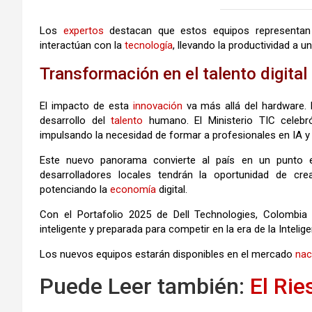
Los
expertos
destacan que estos equipos representan
interactúan con la
tecnología
, llevando la productividad a u
Transformación en el talento digita
El impacto de esta
innovación
va más allá del hardware. 
desarrollo del
talento
humano. El Ministerio TIC celebró
impulsando la necesidad de formar a profesionales en IA y
Este nuevo panorama convierte al país en un punto es
desarrolladores locales tendrán la oportunidad de crea
potenciando la
economía
digital.
Con el Portafolio 2025 de Dell Technologies, Colombia
inteligente y preparada para competir en la era de la Inteligen
Los nuevos equipos estarán disponibles en el mercado
nac
Puede Leer también:
El Rie