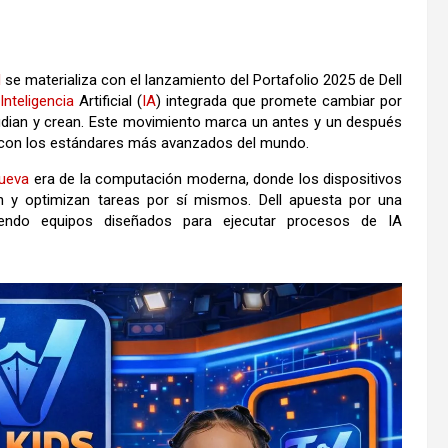
l
se materializa con el lanzamiento del Portafolio 2025 de Dell
n
Inteligencia
Artificial (
IA
) integrada que promete cambiar por
udian y crean. Este movimiento marca un antes y un después
ea con los estándares más avanzados del mundo.
ueva
era de la computación moderna, donde los dispositivos
n y optimizan tareas por sí mismos. Dell apuesta por una
ciendo equipos diseñados para ejecutar procesos de IA