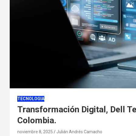
TECNOLOGIA
Transformación Digital, Dell 
Colombia.
noviembre 8, 2025
Julián Andrés Camacho