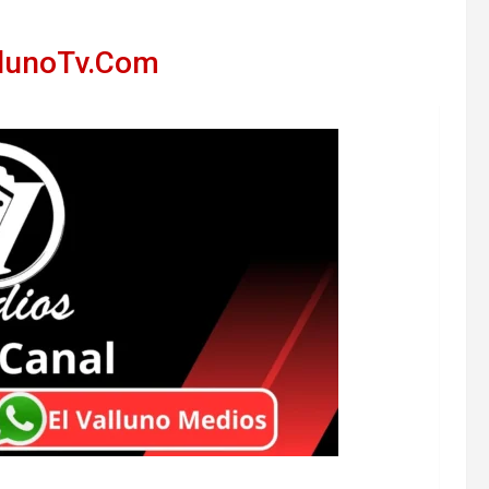
llunoTv.Com