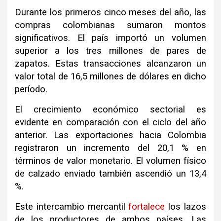
Durante los primeros cinco meses del año, las
compras colombianas sumaron montos
significativos
.
El país importó un volumen
superior a los tres millones de pares de
zapatos
.
Estas transacciones alcanzaron un
valor total de 16,5 millones de dólares en dicho
período
.
El crecimiento económico sectorial es
evidente en comparación con el ciclo del año
anterior
.
Las exportaciones hacia Colombia
registraron un incremento del 20,1 % en
términos de valor monetario
.
El volumen físico
de calzado enviado también ascendió un 13,4
%
.
Este intercambio mercantil
fortalece
los lazos
de los productores de ambos países
.
Las