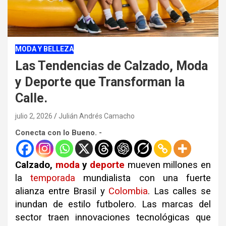
MODA Y BELLEZA
Las Tendencias de Calzado, Moda
y Deporte que Transforman la
Calle.
julio 2, 2026
Julián Andrés Camacho
Conecta con lo Bueno. -
Calzado,
moda
y
deporte
mueven millones en
la
temporada
mundialista con una fuerte
alianza entre Brasil y
Colombia
.
Las calles se
inundan de estilo futbolero
.
Las marcas del
sector traen innovaciones tecnológicas que