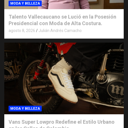
MODA Y BELLEZA
Talento Vallecaucano se Lució en la Posesión
Presidencial con Moda de Alta Costura.
agosto 8, 2026
Julián Andrés Camacho
MODA Y BELLEZA
Vans Super Lowpro Redefine el Estilo Urbano