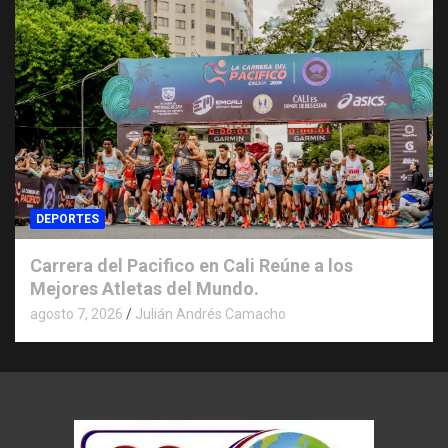
DEPORTES
Carrera del Pacifico en Cali Reúne a los
Mejores Atletas del Mundo.
agosto 7, 2026
Julián Andrés Camacho