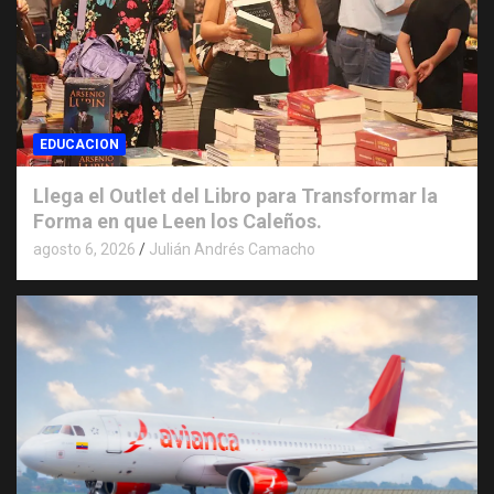
EDUCACION
Llega el Outlet del Libro para Transformar la
Forma en que Leen los Caleños.
agosto 6, 2026
Julián Andrés Camacho