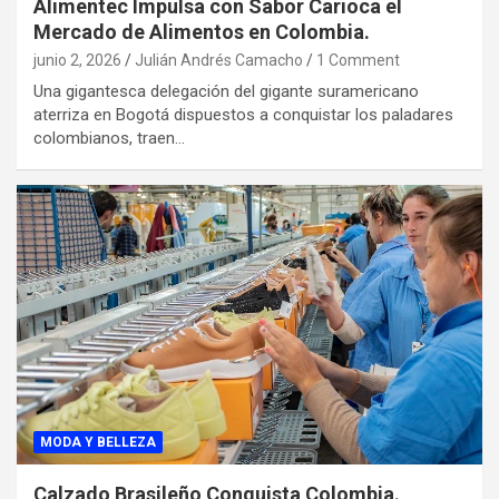
Alimentec Impulsa con Sabor Carioca el
Mercado de Alimentos en Colombia.
junio 2, 2026
Julián Andrés Camacho
1 Comment
Una gigantesca delegación del gigante suramericano
aterriza en Bogotá dispuestos a conquistar los paladares
colombianos, traen…
MODA Y BELLEZA
Calzado Brasileño Conquista Colombia.