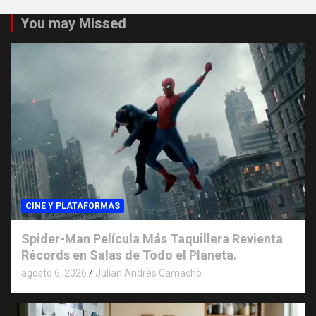
You may Missed
CINE Y PLATAFORMAS
Spider-Man Película Más Taquillera Revienta
Récords en Salas de Todo el Planeta.
agosto 6, 2026
Julián Andrés Camacho