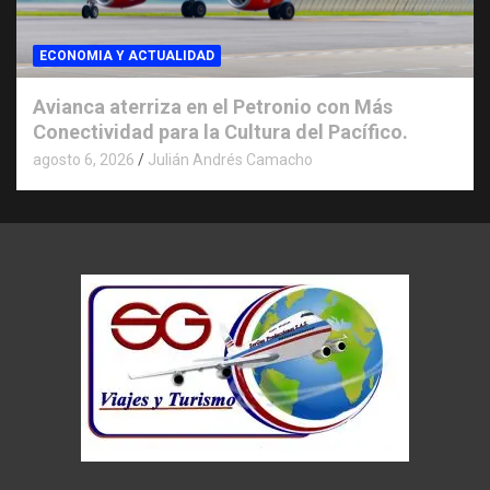
ECONOMIA Y ACTUALIDAD
Avianca aterriza en el Petronio con Más
Conectividad para la Cultura del Pacífico.
agosto 6, 2026
Julián Andrés Camacho