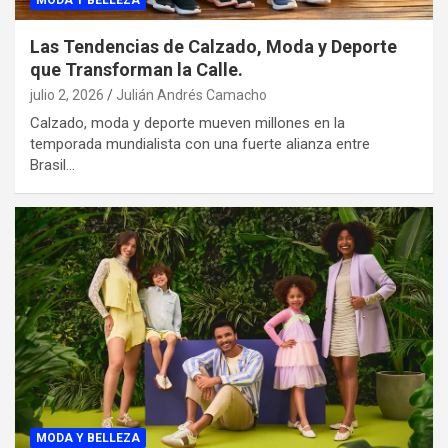
MODA Y BELLEZA
Las Tendencias de Calzado, Moda y Deporte
que Transforman la Calle.
julio 2, 2026
Julián Andrés Camacho
Calzado, moda y deporte mueven millones en la
temporada mundialista con una fuerte alianza entre
Brasil…
MODA Y BELLEZA