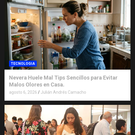
TECNOLOGIA
Nevera Huele Mal Tips Sencillos para Evitar
Malos Olores en Casa.
agosto 6, 2026
Julián Andrés Camacho