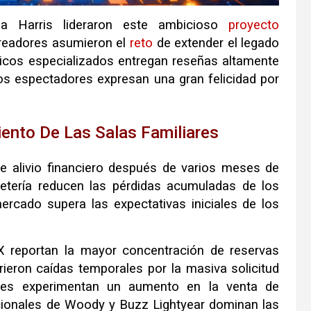
a Harris lideraron este ambicioso
proyecto
readores asumieron el
reto
de extender el legado
ticos especializados entregan reseñas altamente
os espectadores expresan una gran felicidad por
iento De Las Salas Familiares
te alivio financiero después de varios meses de
letería reducen las pérdidas acumuladas de los
ercado supera las expectativas iniciales de los
reportan la mayor concentración de reservas
rieron caídas temporales por la masiva solicitud
ales experimentan un aumento en la venta de
ionales de Woody y Buzz Lightyear dominan las