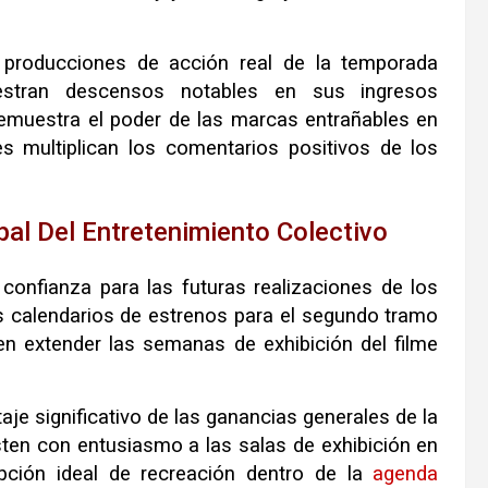
 producciones de acción real de la temporada
uestran descensos notables en sus ingresos
demuestra el poder de las marcas entrañables en
es multiplican los comentarios positivos de los
al Del Entretenimiento Colectivo
confianza para las futuras realizaciones de los
s calendarios de estrenos para el segundo tramo
n extender las semanas de exhibición del filme
taje significativo de las ganancias generales de la
ten con entusiasmo a las salas de exhibición en
opción ideal de recreación dentro de la
agenda