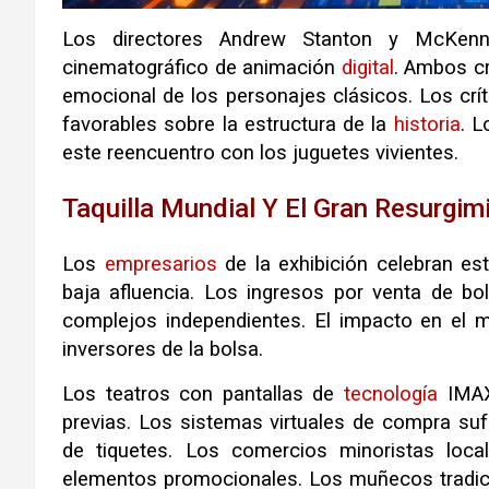
Los directores Andrew Stanton y McKenn
cinematográfico de animación
digital
. Ambos c
emocional de los personajes clásicos. Los crí
favorables sobre la estructura de la
historia
. L
este reencuentro con los juguetes vivientes.
Taquilla Mundial Y El Gran Resurgim
Los
empresarios
de la exhibición celebran es
baja afluencia. Los ingresos por venta de bo
complejos independientes. El impacto en el m
inversores de la bolsa.
Los teatros con pantallas de
tecnología
IMAX 
previas. Los sistemas virtuales de compra suf
de tiquetes. Los comercios minoristas loc
elementos promocionales. Los muñecos tradic