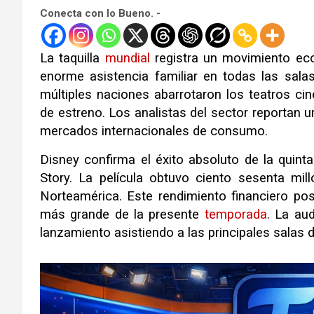
Conecta con lo Bueno. -
La taquilla
mundial
registra un movimiento eco
enorme asistencia familiar en todas las sala
múltiples naciones abarrotaron los teatros ci
de estreno. Los analistas del sector reportan 
mercados internacionales de consumo.
Disney confirma el éxito absoluto de la quin
Story. La película obtuvo ciento sesenta mi
Norteamérica. Este rendimiento financiero po
más grande de la presente
temporada
. La au
lanzamiento asistiendo a las principales salas 