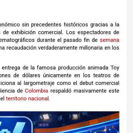
nómico sin precedentes históricos gracias a la
s de exhibición comercial. Los espectadores de
nematográficos durante el pasado fin de
semana
una recaudación verdaderamente millonaria en los
ta entrega de la famosa producción animada Toy
llones de dólares únicamente en los teatros de
siciona al largometraje como el debut comercial
diencia de
Colombia
respaldó masivamente este
del
territorio
nacional
.