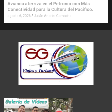
Avianca aterriza en el Petronio con Más
Conectividad para la Cultura del Pacífico.
agosto 6, 2026
Julián Andrés Camacho