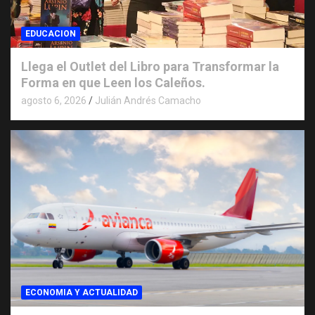
EDUCACION
Llega el Outlet del Libro para Transformar la
Forma en que Leen los Caleños.
agosto 6, 2026
Julián Andrés Camacho
ECONOMIA Y ACTUALIDAD