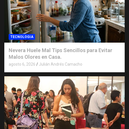
TECNOLOGIA
Nevera Huele Mal Tips Sencillos para Evitar
Malos Olores en Casa.
agosto 6, 2026
Julián Andrés Camacho