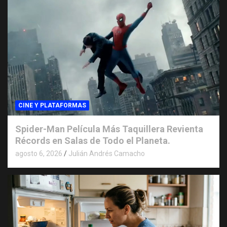
CINE Y PLATAFORMAS
Spider-Man Película Más Taquillera Revienta
Récords en Salas de Todo el Planeta.
agosto 6, 2026
Julián Andrés Camacho