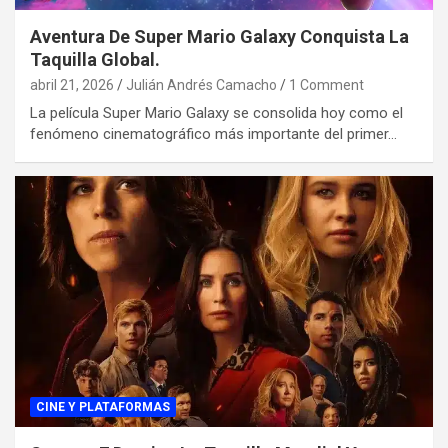
Aventura De Super Mario Galaxy Conquista La
Taquilla Global.
abril 21, 2026
Julián Andrés Camacho
1 Comment
La película Super Mario Galaxy se consolida hoy como el
fenómeno cinematográfico más importante del primer…
CINE Y PLATAFORMAS