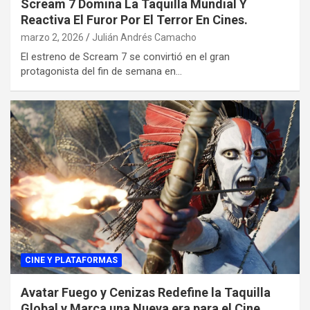
Scream 7 Domina La Taquilla Mundial Y
Reactiva El Furor Por El Terror En Cines.
marzo 2, 2026
Julián Andrés Camacho
El estreno de Scream 7 se convirtió en el gran
protagonista del fin de semana en…
CINE Y PLATAFORMAS
Avatar Fuego y Cenizas Redefine la Taquilla
Global y Marca una Nueva era para el Cine.