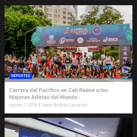
DEPORTES
Carrera del Pacifico en Cali Reúne a los
Mejores Atletas del Mundo.
agosto 7, 2026
Julián Andrés Camacho