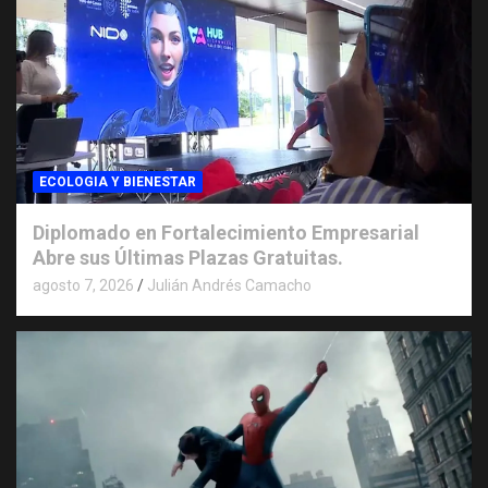
ECOLOGIA Y BIENESTAR
Diplomado en Fortalecimiento Empresarial
Abre sus Últimas Plazas Gratuitas.
agosto 7, 2026
Julián Andrés Camacho