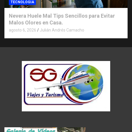
TECNOLOGIA
Nevera Huele Mal Tips Sencillos para Evitar
Malos Olores en Casa.
agosto 6, 2026
Julián Andrés Camacho