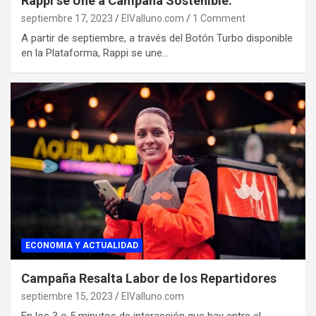
Rappi se Une a Campaña Sostenible.
septiembre 17, 2023
ElValluno.com
1 Comment
A partir de septiembre, a través del Botón Turbo disponible
en la Plataforma, Rappi se une…
ECONOMIA Y ACTUALIDAD
Campaña Resalta Labor de los Repartidores
septiembre 15, 2023
ElValluno.com