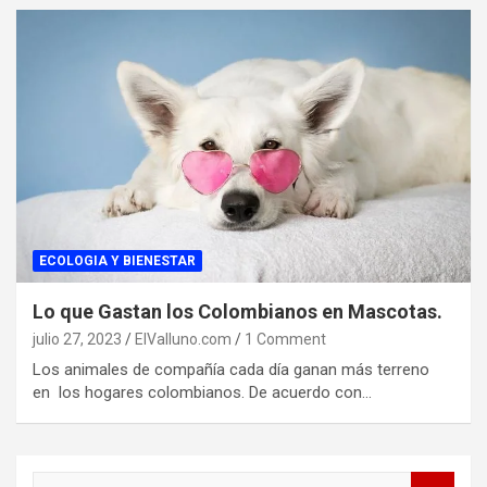
ECOLOGIA Y BIENESTAR
Lo que Gastan los Colombianos en Mascotas.
julio 27, 2023
ElValluno.com
1 Comment
Los animales de compañía cada día ganan más terreno
en los hogares colombianos. De acuerdo con…
S