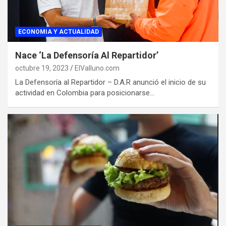
ECONOMIA Y ACTUALIDAD
Nace ‘La Defensoría Al Repartidor’
octubre 19, 2023
ElValluno.com
La Defensoría al Repartidor – D.A.R anunció el inicio de su
actividad en Colombia para posicionarse…