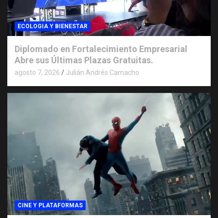
ECOLOGIA Y BIENESTAR
Diplomado en Fortalecimiento Empresarial
Abre sus Últimas Plazas Gratuitas.
agosto 7, 2026
Julián Andrés Camacho
CINE Y PLATAFORMAS