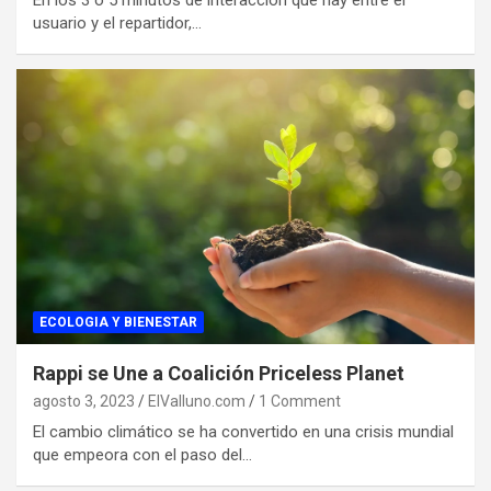
En los 3 o 5 minutos de interacción que hay entre el
usuario y el repartidor,…
ECOLOGIA Y BIENESTAR
Rappi se Une a Coalición Priceless Planet
agosto 3, 2023
ElValluno.com
1 Comment
El cambio climático se ha convertido en una crisis mundial
que empeora con el paso del…