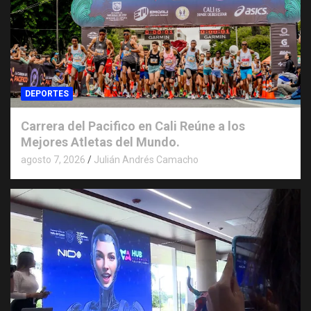
DEPORTES
Carrera del Pacifico en Cali Reúne a los
Mejores Atletas del Mundo.
agosto 7, 2026
Julián Andrés Camacho