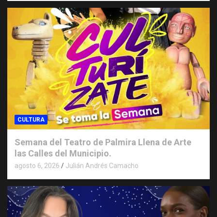
CULTURA
Semana del Teatro de Palmira Llena de Arte
las Calles del Municipio.
agosto 6, 2026
Julián Andrés Camacho