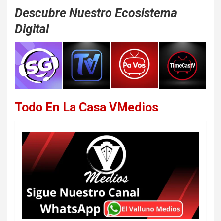
Descubre Nuestro Ecosistema
Digital
Todo En La Casa VMedios