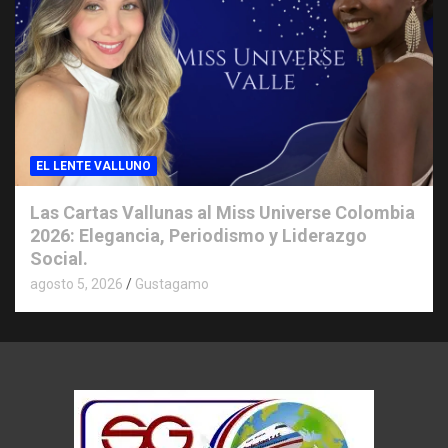
EL LENTE VALLUNO
Las Cartas Vallunas al Miss Universe Colombia
2026: Elegancia, Periodismo y Liderazgo
Social.
agosto 5, 2026
Gustagamo