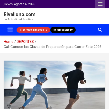
jueves, agosto 6, 2026
Elvalluno.com
La Actualidad Positiva.
En Vivo TimecasTV
ElVallunoTv
Home
DEPORTES
Cali Conoce las Claves de Preparación para Correr Este 2026.
Skip
to
content