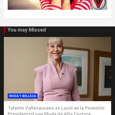
You may Missed
MODA Y BELLEZA
Talento Vallecaucano se Lució en la Posesión
Presidencial con Moda de Alta Costura.