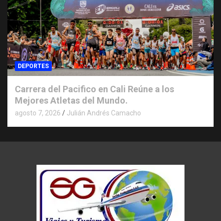
DEPORTES
Carrera del Pacifico en Cali Reúne a los
Mejores Atletas del Mundo.
agosto 7, 2026
Julián Andrés Camacho