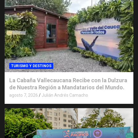
TURISMO Y DESTINOS
La Cabaña Vallecaucana Recibe con la Dulzura
de Nuestra Región a Mandatarios del Mundo.
agosto 7, 2026
Julián Andrés Camacho