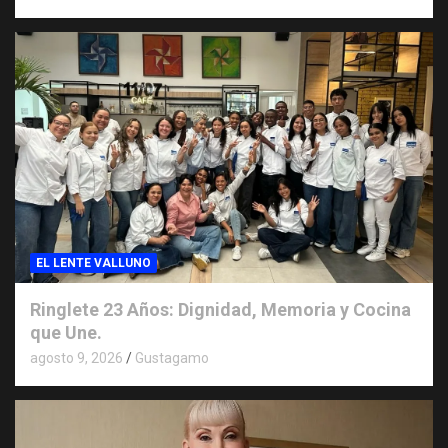
EL LENTE VALLUNO
Ringlete 23 Años: Dignidad, Memoria y Cocina
que Une.
agosto 9, 2026
Gustagamo