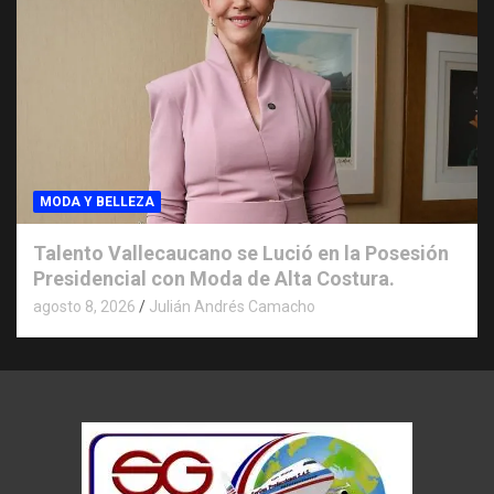
MODA Y BELLEZA
Talento Vallecaucano se Lució en la Posesión
Presidencial con Moda de Alta Costura.
agosto 8, 2026
Julián Andrés Camacho