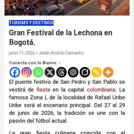
TURISMO Y DESTINOS
Gran Festival de la Lechona en
Bogotá.
junio 11, 2026
Julián Andrés Camacho
Conecta con lo Bueno. -
El puente festivo de San Pedro y San Pablo se
vestirá de
fiesta
en la capital
colombiana
. La
famosa Zona L de la localidad de Rafael Uribe
Uribe será el escenario principal. Del 27 al 29
de junio de 2026, la tradición se une con la
pasión del fútbol actual.
La gran fiesta culinaria coincide con el