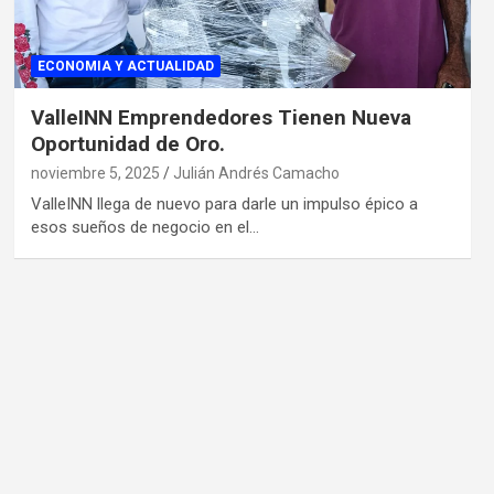
ECONOMIA Y ACTUALIDAD
ValleINN Emprendedores Tienen Nueva
Oportunidad de Oro.
noviembre 5, 2025
Julián Andrés Camacho
ValleINN llega de nuevo para darle un impulso épico a
esos sueños de negocio en el…