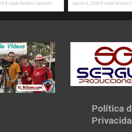
026
Julián Andrés Camacho
agosto 6, 2026
Julián Andrés
Política 
Privacid