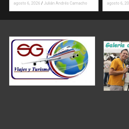
agosto 6, 2026
Julián Andrés Camacho
agosto 6, 2