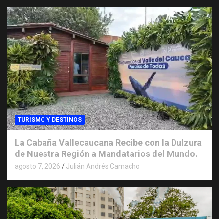
TURISMO Y DESTINOS
La Cabaña Vallecaucana Recibe con la Dulzura
de Nuestra Región a Mandatarios del Mundo.
agosto 7, 2026
Julián Andrés Camacho