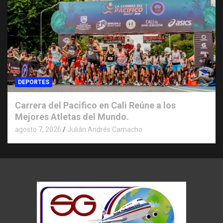
DEPORTES
Carrera del Pacifico en Cali Reúne a los
Mejores Atletas del Mundo.
agosto 7, 2026
Julián Andrés Camacho