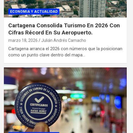
ECONOMIA Y ACTUALIDAD
Cartagena Consolida Turismo En 2026 Con
Cifras Récord En Su Aeropuerto.
marzo 18, 2026
Julián Andrés Camacho
Cartagena arranca el 2026 con números que la posicionan
como un punto clave dentro del mapa…