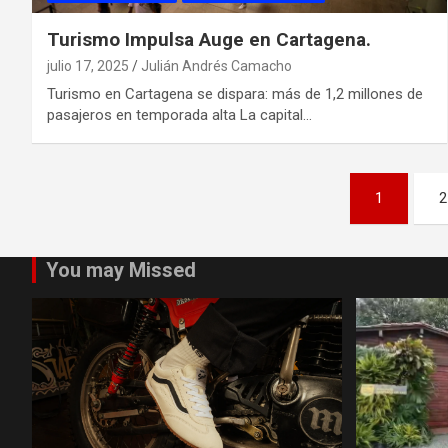
Turismo Impulsa Auge en Cartagena.
julio 17, 2025
Julián Andrés Camacho
Turismo en Cartagena se dispara: más de 1,2 millones de
pasajeros en temporada alta La capital…
Paginación
1
2
de
entradas
You may Missed