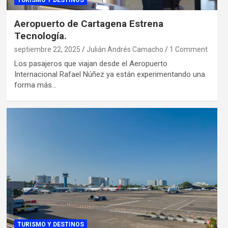
TURISMO Y DESTINOS
Aeropuerto de Cartagena Estrena
Tecnología.
septiembre 22, 2025
Julián Andrés Camacho
1 Comment
Los pasajeros que viajan desde el Aeropuerto
Internacional Rafael Núñez ya están experimentando una
forma más…
TURISMO Y DESTINOS