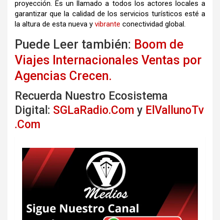
proyección. Es un llamado a todos los actores locales a
garantizar que la calidad de los servicios turísticos esté a
la altura de esta nueva y
vibrante
conectividad global.
Puede Leer también:
Boom de
Viajes Internacionales Ventas por
Agencias Crecen.
Recuerda Nuestro Ecosistema
Digital:
SGLaRadio.Com
y
ElVallunoTv
.Com