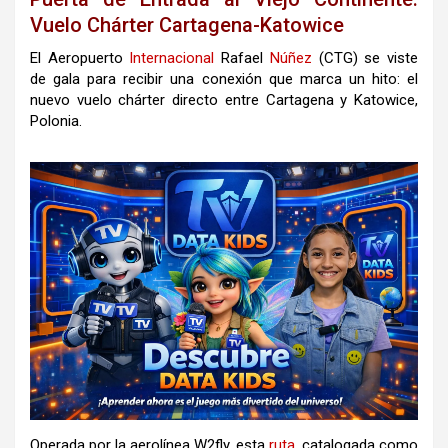
Vuelo Chárter Cartagena-Katowice
El Aeropuerto
Internacional
Rafael
Núñez
(CTG) se viste
de gala para recibir una conexión que marca un hito: el
nuevo vuelo chárter directo entre Cartagena y Katowice,
Polonia.
Operada por la aerolínea W2fly, esta
ruta
, catalogada como