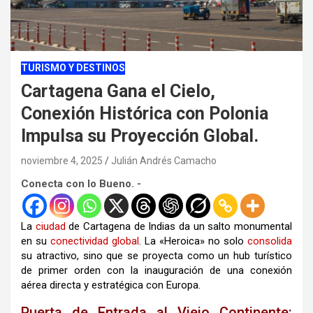
TURISMO Y DESTINOS
Cartagena Gana el Cielo,
Conexión Histórica con Polonia
Impulsa su Proyección Global.
noviembre 4, 2025
Julián Andrés Camacho
Conecta con lo Bueno. -
La
ciudad
de Cartagena de Indias da un salto monumental
en su
conectividad
global
. La «Heroica» no solo
consolida
su atractivo, sino que se proyecta como un hub turístico
de primer orden con la inauguración de una conexión
aérea directa y estratégica con Europa.
Puerta de Entrada al Viejo Continente: