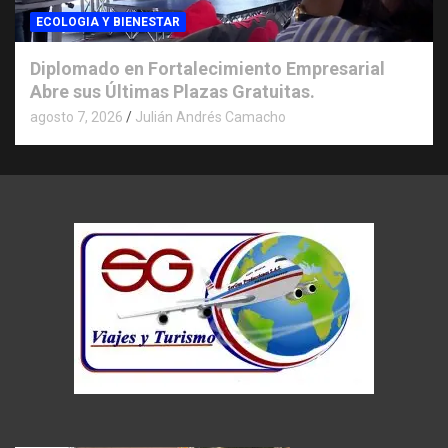
ECOLOGIA Y BIENESTAR
Diplomado en Fortalecimiento Empresarial
Abre sus Últimas Plazas Gratuitas.
agosto 7, 2026
Julián Andrés Camacho