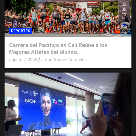
DEPORTES
Carrera del Pacifico en Cali Reúne a los
Mejores Atletas del Mundo.
agosto 7, 2026
Julián Andrés Camacho