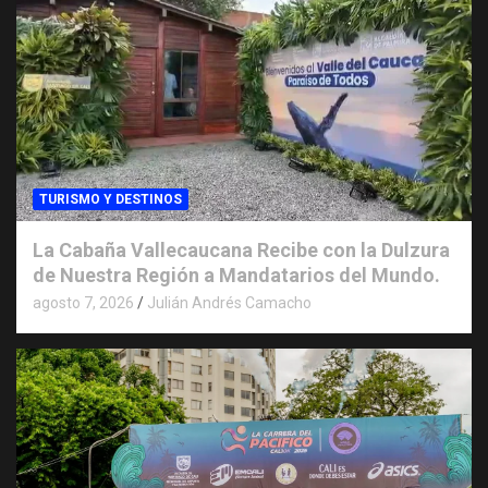
TURISMO Y DESTINOS
La Cabaña Vallecaucana Recibe con la Dulzura
de Nuestra Región a Mandatarios del Mundo.
agosto 7, 2026
Julián Andrés Camacho