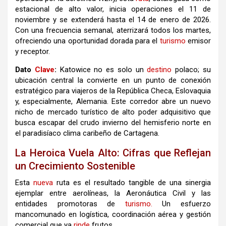
estacional de alto valor, inicia operaciones el 11 de
noviembre y se extenderá hasta el 14 de enero de 2026.
Con una frecuencia semanal, aterrizará todos los martes,
ofreciendo una oportunidad dorada para el
turismo
emisor
y receptor.
Dato
Clave
:
Katowice no es solo un
destino
polaco; su
ubicación central la convierte en un punto de conexión
estratégico para viajeros de la República Checa, Eslovaquia
y, especialmente, Alemania. Este corredor abre un nuevo
nicho de mercado turístico de alto poder adquisitivo que
busca escapar del crudo invierno del hemisferio norte en
el paradisíaco clima caribeño de Cartagena.
La Heroica Vuela Alto: Cifras que Reflejan
un Crecimiento Sostenible
Esta
nueva
ruta es el resultado tangible de una sinergia
ejemplar entre aerolíneas, la Aeronáutica Civil y las
entidades promotoras de
turismo.
Un esfuerzo
mancomunado en logística, coordinación aérea y gestión
comercial que ya
rinde
frutos.