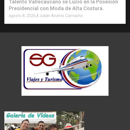
Talento Vallecaucano se Lució en la Posesión
Presidencial con Moda de Alta Costura.
agosto 8, 2026
Julián Andrés Camacho