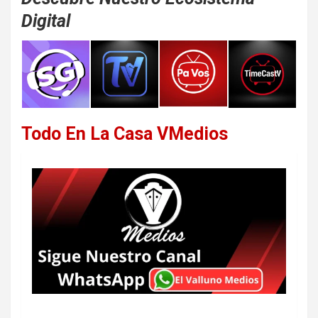
Digital
Todo En La Casa VMedios