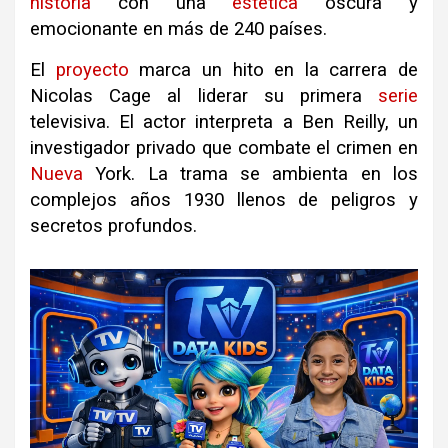
historia
con una
estética
oscura y
emocionante en más de 240 países
.
El
proyecto
marca un hito en la carrera de
Nicolas Cage al liderar su primera
serie
televisiva
.
El actor interpreta a Ben Reilly, un
investigador privado que combate el crimen en
Nueva
York
.
La trama se ambienta en los
complejos años 1930 llenos de peligros y
secretos profundos
.