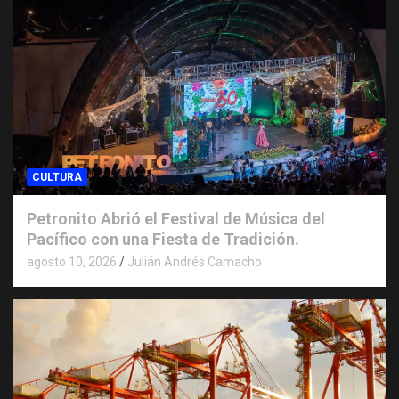
CULTURA
Petronito Abrió el Festival de Música del
Pacífico con una Fiesta de Tradición.
agosto 10, 2026
Julián Andrés Camacho