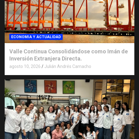
ECONOMIA Y ACTUALIDAD
Valle Continua Consolidándose como Imán de
Inversión Extranjera Directa.
agosto 10, 2026
Julián Andrés Camacho