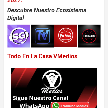
2027.
Descubre Nuestro Ecosistema
Digital
Todo En La Casa VMedios