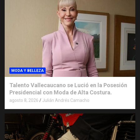
MODA Y BELLEZA
Talento Vallecaucano se Lució en la Posesión
Presidencial con Moda de Alta Costura.
agosto 8, 2026
Julián Andrés Camacho