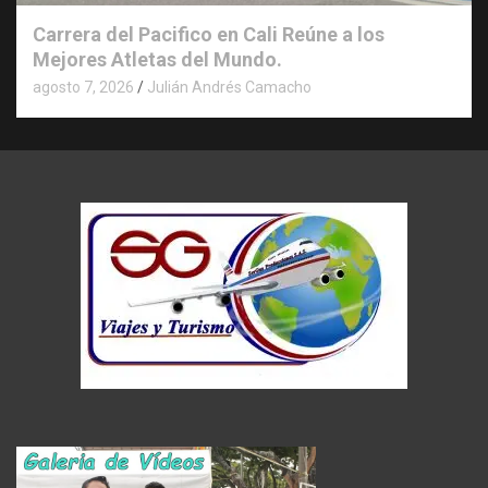
Carrera del Pacifico en Cali Reúne a los
Mejores Atletas del Mundo.
agosto 7, 2026
Julián Andrés Camacho