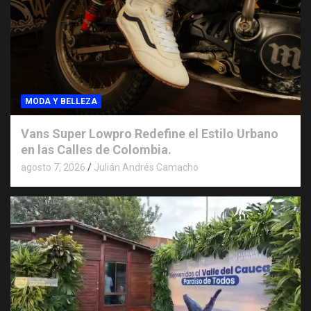
MODA Y BELLEZA
Vans Super Lowpro Redefine el Estilo Urbano
en las Calles de Colombia.
agosto 7, 2026
Julián Andrés Camacho