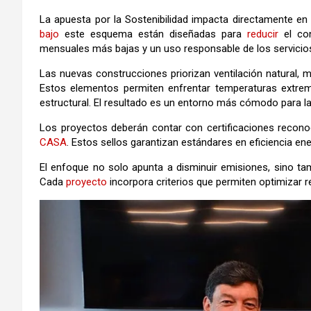
La apuesta por la Sostenibilidad impacta directamente en
bajo
este esquema están diseñadas para
reducir
el co
mensuales más bajas y un uso responsable de los servicios
Las nuevas construcciones priorizan ventilación natural, 
Estos elementos permiten enfrentar temperaturas extrem
estructural. El resultado es un entorno más cómodo para l
Los proyectos deberán contar con certificaciones reco
CASA
. Estos sellos garantizan estándares en eficiencia ene
El enfoque no solo apunta a disminuir emisiones, sino tamb
Cada
proyecto
incorpora criterios que permiten optimizar r