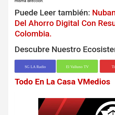
misma dirección.
Puede Leer también:
Nuban
Del Ahorro Digital Con Res
Colombia.
Descubre Nuestro Ecosiste
SG LA Radio
El Valluno TV
T
Todo En La Casa VMedios