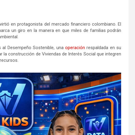
virtió en protagonista del mercado financiero colombiano. El
arca un giro en la manera en que miles de familias podrán
ambiental.
s al Desempeño Sostenible, una
operación
respaldada en su
ciar la construcción de Viviendas de Interés Social que integren
 recursos.