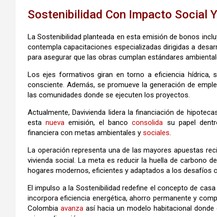
Sostenibilidad Con Impacto Social
La Sostenibilidad planteada en esta emisión de bonos inc
contempla capacitaciones especializadas dirigidas a desar
para asegurar que las obras cumplan estándares ambientales
Los ejes formativos giran en torno a eficiencia hídrica, 
consciente. Además, se promueve la generación de empleo 
las comunidades donde se ejecuten los proyectos.
Actualmente, Davivienda lidera la financiación de hipotec
esta
nueva
emisión, el banco
consolida
su papel dentro
financiera con metas ambientales y
sociales
.
La operación representa una de las mayores apuestas recien
vivienda social. La meta es reducir la huella de carbono d
hogares modernos, eficientes y adaptados a los desafíos c
El impulso a la Sostenibilidad redefine el concepto de casa
incorpora eficiencia energética, ahorro permanente y com
Colombia
avanza
así hacia un modelo habitacional donde 