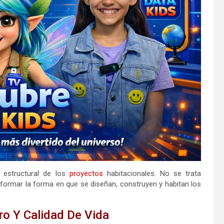
estructural de los
proyectos
habitacionales. No se trata
sformar la forma en que se diseñan, construyen y habitan los
o Y Calidad De Vida