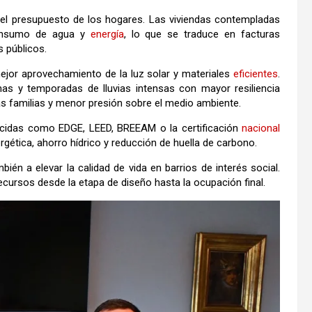
 el presupuesto de los hogares. Las viviendas contempladas
nsumo de agua y
energía
, lo que se traduce en facturas
 públicos.
mejor aprovechamiento de la luz solar y materiales
eficientes
.
as y temporadas de lluvias intensas con mayor resiliencia
as familias y menor presión sobre el medio ambiente.
nocidas como
EDGE
,
LEED
,
BREEAM
o la certificación
nacional
rgética, ahorro hídrico y reducción de huella de carbono.
ién a elevar la calidad de vida en barrios de interés social.
ecursos desde la etapa de diseño hasta la ocupación final.