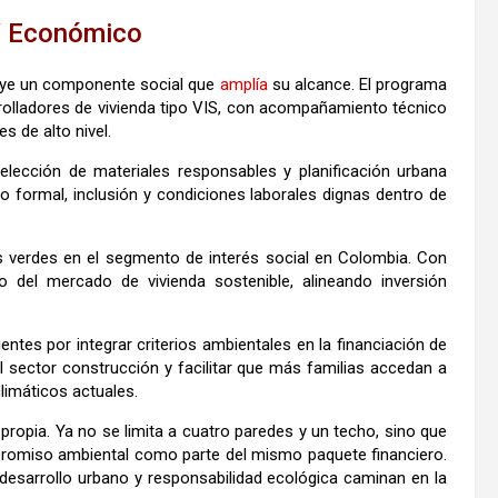
 Y Económico
luye un componente social que
amplía
su alcance. El programa
rolladores de vivienda tipo VIS, con acompañamiento técnico
 de alto nivel.
selección de materiales responsables y planificación urbana
formal, inclusión y condiciones laborales dignas dentro de
as verdes en el segmento de interés social en Colombia. Con
 del mercado de vivienda sostenible, alineando inversión
tes por integrar criterios ambientales en la financiación de
el sector construcción y facilitar que más familias accedan a
limáticos actuales.
 propia. Ya no se limita a cuatro paredes y un techo, sino que
promiso ambiental como parte del mismo paquete financiero.
desarrollo urbano y responsabilidad ecológica caminan en la