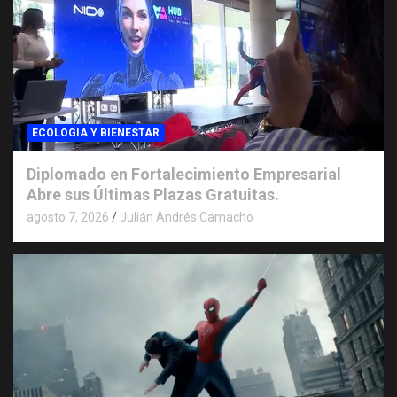
ECOLOGIA Y BIENESTAR
Diplomado en Fortalecimiento Empresarial
Abre sus Últimas Plazas Gratuitas.
agosto 7, 2026
Julián Andrés Camacho