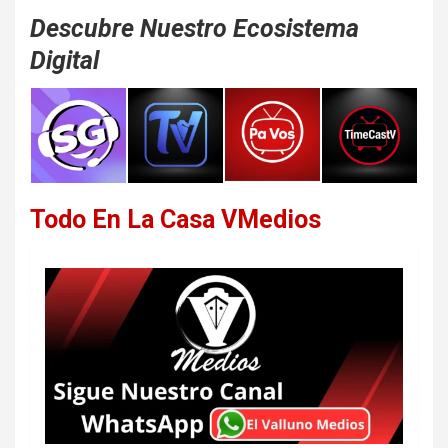
Descubre Nuestro Ecosistema
Digital
Todo En La Casa VMedios