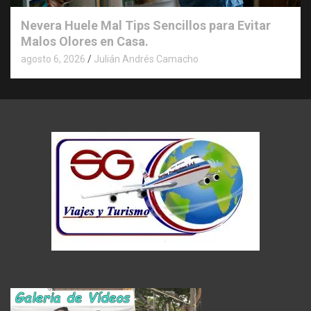
Nevera Huele Mal Tips Sencillos para Evitar
Malos Olores en Casa.
agosto 6, 2026
Julián Andrés Camacho