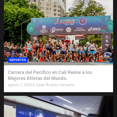
DEPORTES
Carrera del Pacifico en Cali Reúne a los
Mejores Atletas del Mundo.
agosto 7, 2026
Julián Andrés Camacho