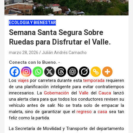
ECOLOGIA Y BIENESTAR
Semana Santa Segura Sobre
Ruedas para Disfrutar el Valle.
marzo 28, 2026
Julián Andrés Camacho
Conecta con lo Bueno. -
Los
viajes
por carretera durante esta
temporada
requieren
de una planificación inteligente para evitar contratiempos
innecesarios. La
Gobernación
del
Valle
del
Cauca
lanzó
una alerta clara para que todos los conductores revisen su
vehículo antes de salir. No se trata solo de empacar la
maleta, sino de garantizar que el
regreso
a
casa
sea tan
feliz como la partida.
La Secretaría de Movilidad y Transporte del departamento