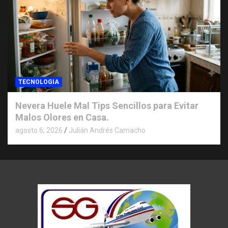
TECNOLOGIA
Nevera Huele Mal Tips Sencillos para Evitar
Malos Olores en Casa.
agosto 6, 2026
Julián Andrés Camacho