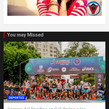
You may Missed
DEPORTES