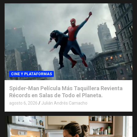
CINE Y PLATAFORMAS
Spider-Man Película Más Taquillera Revienta
Récords en Salas de Todo el Planeta.
agosto 6, 2026
Julián Andrés Camacho