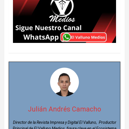
Julián Andrés Camacho
Director de la Revista Impresa y Digital El Valluno, Productor
Principal de El Valluno Medios, figura clave en el Ecosistema