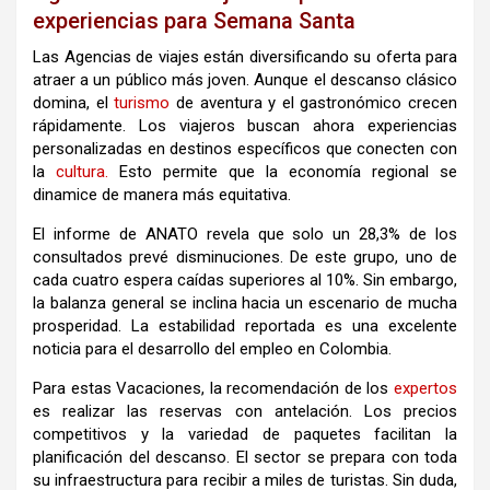
experiencias para Semana Santa
Las
Agencias
de viajes están diversificando su oferta para
atraer a un público más joven.
Aunque el descanso clásico
domina, el
turismo
de aventura y el gastronómico crecen
rápidamente.
Los viajeros buscan ahora experiencias
personalizadas en destinos específicos que conecten con
la
cultura.
Esto permite que la economía regional se
dinamice de manera más equitativa.
El informe de ANATO revela que solo un 28,3% de los
consultados prevé disminuciones.
De este grupo, uno de
cada cuatro espera caídas superiores al 10%.
Sin embargo,
la balanza general se inclina hacia un escenario de mucha
prosperidad.
La estabilidad reportada es una excelente
noticia para el desarrollo del empleo en Colombia.
Para estas
Vacaciones
, la recomendación de los
expertos
es realizar las reservas con antelación.
Los precios
competitivos y la variedad de paquetes facilitan la
planificación del descanso.
El sector se prepara con toda
su infraestructura para recibir a miles de turistas.
Sin duda,