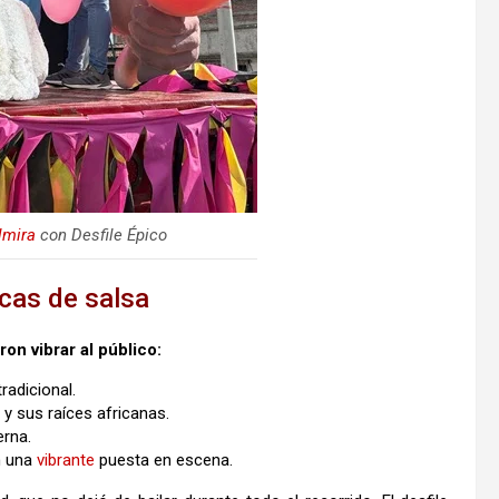
lmira
con Desfile Épico
cas de salsa
ron vibrar al público:
radicional.
y sus raíces africanas.
erna.
n una
vibrante
puesta en escena.