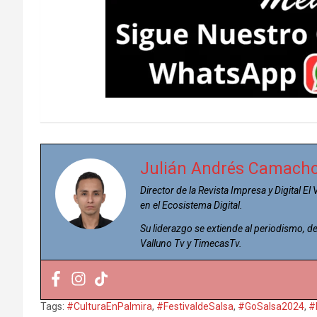
Julián Andrés Camach
Director de la Revista Impresa y Digital El
en el Ecosistema Digital.
Su liderazgo se extiende al periodismo,
Valluno Tv y TimecasTv.
Tags:
#CulturaEnPalmira
,
#FestivaldeSalsa
,
#GoSalsa2024
,
#