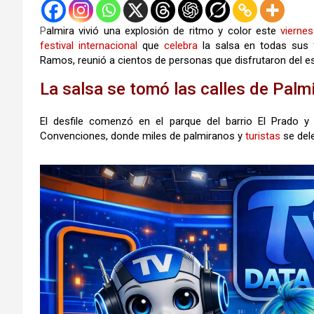
P
almira vivió una explosión de ritmo y color este
viernes
festival
internacional
que
celebra
la salsa en todas sus
Ramos, reunió a cientos de personas que disfrutaron del esp
La salsa se tomó las calles de Palm
El desfile comenzó en el parque del barrio El Prado y 
Convenciones, donde miles de palmiranos y
turistas
se dele