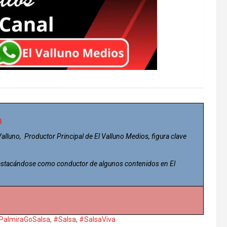
o
 Valluno, Productor Principal de El Valluno Medios, figura clave
 destacándose como conductor de algunos contenidos en El
PalmiraGoSalsa
,
#Salsa
,
#SalsaViva