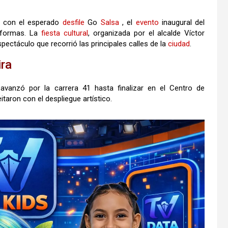
con el esperado
desfile
Go
Salsa
, el
evento
inaugural del
 formas. La
fiesta
cultural
, organizada por el alcalde Víctor
ectáculo que recorrió las principales calles de la
ciudad
.
ira
avanzó por la carrera 41 hasta finalizar en el Centro de
itaron con el despliegue artístico.