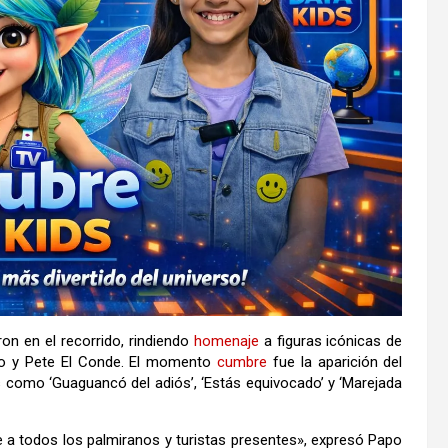
on en el recorrido, rindiendo
homenaje
a figuras icónicas de
yo y Pete El Conde. El momento
cumbre
fue la aparición del
 como ‘Guaguancó del adiós’, ‘Estás equivocado’ y ‘Marejada
 a todos los palmiranos y turistas presentes», expresó Papo