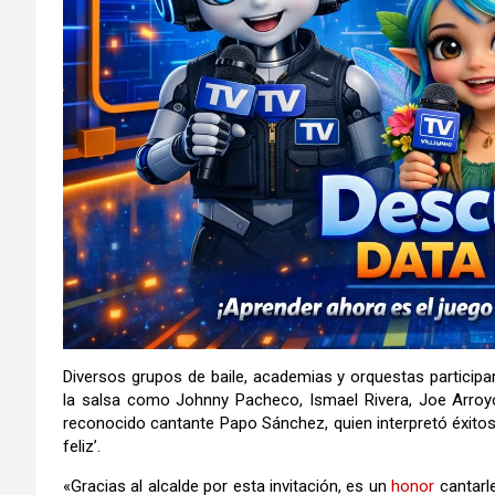
Diversos grupos de baile, academias y orquestas participar
la salsa como Johnny Pacheco, Ismael Rivera, Joe Arro
reconocido cantante Papo Sánchez, quien interpretó éxitos
feliz’.
«Gracias al alcalde por esta invitación, es un
honor
cantarle