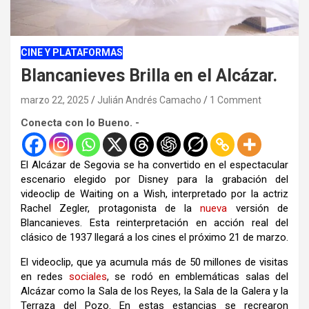
CINE Y PLATAFORMAS
Blancanieves Brilla en el Alcázar.
marzo 22, 2025
Julián Andrés Camacho
1 Comment
Conecta con lo Bueno. -
El Alcázar de Segovia se ha convertido en el espectacular
escenario elegido por Disney para la grabación del
videoclip de Waiting on a Wish, interpretado por la actriz
Rachel Zegler, protagonista de la
nueva
versión de
Blancanieves. Esta reinterpretación en acción real del
clásico de 1937 llegará a los cines el próximo 21 de marzo.
El videoclip, que ya acumula más de 50 millones de visitas
en redes
sociales
, se rodó en emblemáticas salas del
Alcázar como la Sala de los Reyes, la Sala de la Galera y la
Terraza del Pozo. En estas estancias se recrearon