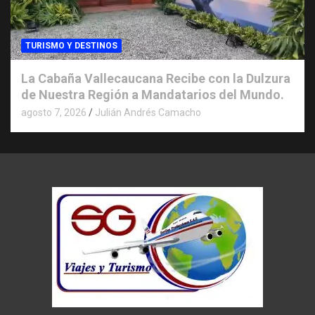
TURISMO Y DESTINOS
La Cabaña Vallecaucana Recibe con la Dulzura
de Nuestra Región a Mandatarios del Mundo.
agosto 7, 2026
Julián Andrés Camacho