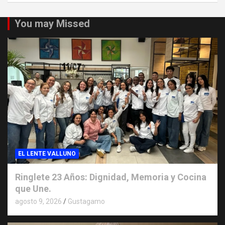
You may Missed
EL LENTE VALLUNO
Ringlete 23 Años: Dignidad, Memoria y Cocina
que Une.
agosto 9, 2026
Gustagamo