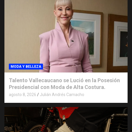
MODA Y BELLEZA
Talento Vallecaucano se Lució en la Posesión
Presidencial con Moda de Alta Costura.
agosto 8, 2026
Julián Andrés Camacho