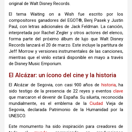
original de Walt Disney Records.
El tema Waiting on a Wish fue escrito por los
compositores ganadores del EGOT®, Benj Pasek y Justin
Paul, con letras adicionales de Jack Feldman. La canción,
interpretada por Rachel Zegler y otros actores del elenco,
forma parte del próximo álbum de lujo que Walt Disney
Records lanzará el 20 de marzo. Este incluye la partitura de
Jeff Morrow y versiones instrumentales de las canciones,
mientras que el vinilo estará disponible en mayo a través
de Disney Music Emporium.
El Alcázar: un ícono del cine y la historia
El Alcázar de Segovia, con casi 900 años de
historia
, ha
sido testigo de la presencia de 22 reyes y eventos
clave
que marcaron el devenir de España. Su silueta, reconocida
mundialmente, es el emblema de la
Ciudad
Vieja de
Segovia, declarada Patrimonio de la Humanidad por la
UNESCO.
Este monumento ha sido inspiración para creadores de