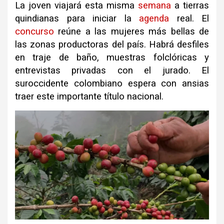
La joven viajará esta misma
semana
a tierras
quindianas para iniciar la
agenda
real. El
concurso
reúne a las mujeres más bellas de
las zonas productoras del país. Habrá desfiles
en traje de baño, muestras folclóricas y
entrevistas privadas con el jurado. El
suroccidente colombiano espera con ansias
traer este importante título nacional.