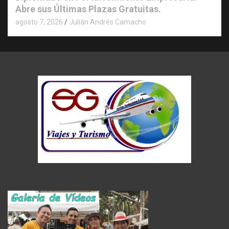
Abre sus Últimas Plazas Gratuitas.
agosto 7, 2026
Julián Andrés Camacho