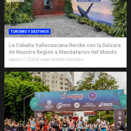
TURISMO Y DESTINOS
La Cabaña Vallecaucana Recibe con la Dulzura
de Nuestra Región a Mandatarios del Mundo.
agosto 7, 2026
Julián Andrés Camacho