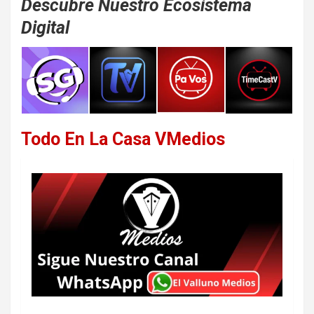
Descubre Nuestro Ecosistema
Digital
Todo En La Casa VMedios