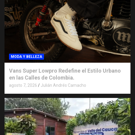
MODA Y BELLEZA
Vans Super Lowpro Redefine el Estilo Urbano
en las Calles de Colombia.
agosto 7, 2026
Julián Andrés Camacho