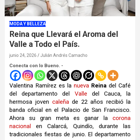
MODA Y BELLEZA
Reina que Llevará el Aroma del
Valle a Todo el País.
junio 24, 2026
Julián Andrés Camacho
Conecta con lo Bueno. -
Valentina Ramírez es la
nueva
Reina
del Café
del departamento del
Valle
del Cauca, la
hermosa joven
caleña
de 22 años recibió la
banda oficial en el Palacio de San Francisco.
Ahora su gran meta es ganar la
corona
nacional
en Calarcá, Quindío, durante las
tradicionales fiestas de junio. El departamento