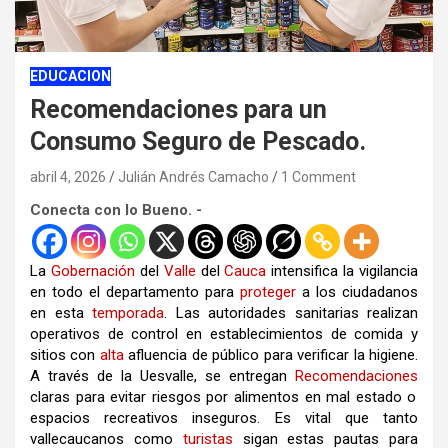
EDUCACION
Recomendaciones para un
Consumo Seguro de Pescado.
abril 4, 2026
Julián Andrés Camacho
1 Comment
Conecta con lo Bueno. -
La
Gobernación
del
Valle
del
Cauca
intensifica la vigilancia
en todo el departamento para
proteger
a los ciudadanos
en esta
temporada
.
Las autoridades sanitarias realizan
operativos de control en establecimientos de comida y
sitios con
alta
afluencia de público para verificar la higiene
.
A través de la Uesvalle, se entregan
Recomendaciones
claras para evitar riesgos por alimentos en mal estado o
espacios recreativos inseguros
. Es vital que tanto
vallecaucanos como
turistas
sigan estas pautas para