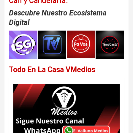
Cali y Candelaria.
Descubre Nuestro Ecosistema
Digital
Todo En La Casa VMedios