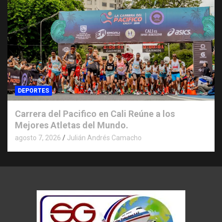
DEPORTES
Carrera del Pacifico en Cali Reúne a los
Mejores Atletas del Mundo.
agosto 7, 2026
Julián Andrés Camacho