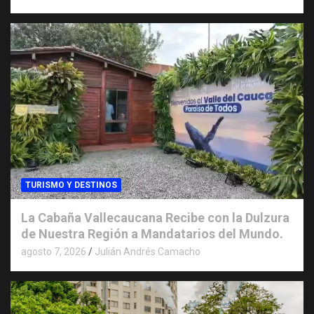
TURISMO Y DESTINOS
La Cabaña Vallecaucana Recibe con la Dulzura
de Nuestra Región a Mandatarios del Mundo.
agosto 7, 2026
Julián Andrés Camacho