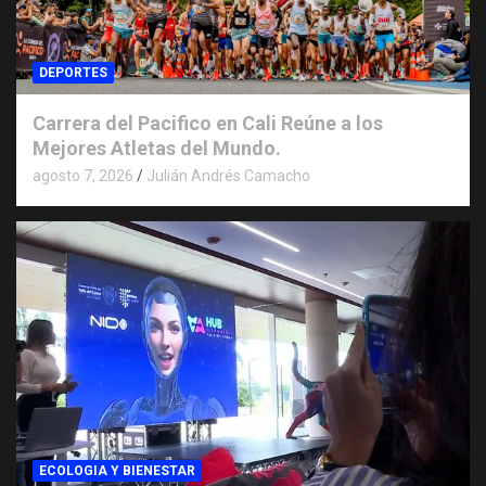
DEPORTES
Carrera del Pacifico en Cali Reúne a los
Mejores Atletas del Mundo.
agosto 7, 2026
Julián Andrés Camacho
ECOLOGIA Y BIENESTAR