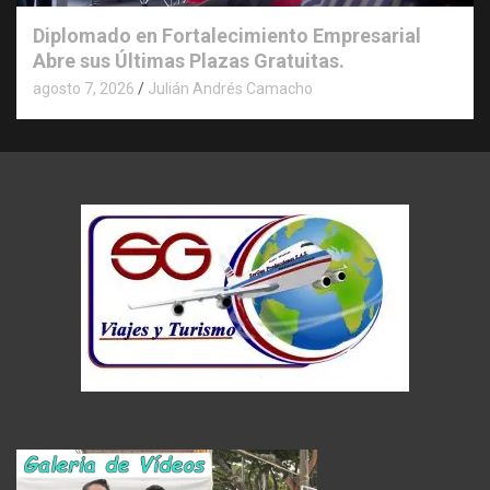
Diplomado en Fortalecimiento Empresarial
Abre sus Últimas Plazas Gratuitas.
agosto 7, 2026
Julián Andrés Camacho