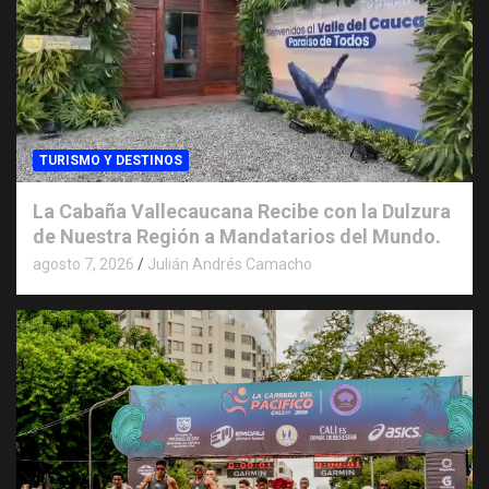
TURISMO Y DESTINOS
La Cabaña Vallecaucana Recibe con la Dulzura
de Nuestra Región a Mandatarios del Mundo.
agosto 7, 2026
Julián Andrés Camacho