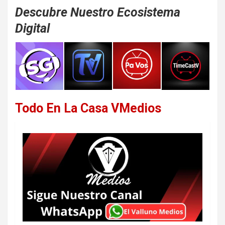
Descubre Nuestro Ecosistema
Digital
Todo En La Casa VMedios