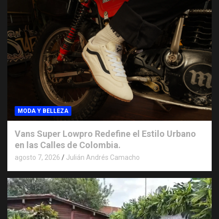
MODA Y BELLEZA
Vans Super Lowpro Redefine el Estilo Urbano
en las Calles de Colombia.
agosto 7, 2026
Julián Andrés Camacho