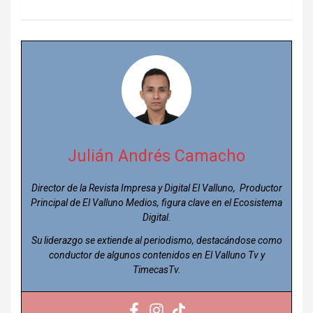
Julián Andrés Camacho
Director de la Revista Impresa y Digital El Valluno, Productor
Principal de El Valluno Medios, figura clave en el Ecosistema
Digital.
Su liderazgo se extiende al periodismo, destacándose como
conductor de algunos contenidos en El Valluno Tv y
TimecasTv.