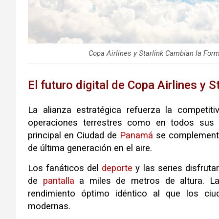
Copa Airlines y Starlink Cambian la Form
El futuro digital de Copa Airlines y 
La alianza estratégica refuerza la competi
operaciones terrestres como en todos sus i
principal en Ciudad de
Panamá
se complementa
de última generación en el aire.
Los fanáticos del
deporte
y las series disfrut
de
pantalla
a miles de metros de altura. La e
rendimiento óptimo idéntico al que los ci
modernas.