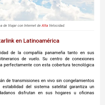
a de Viajar con Internet de
Alta
Velocidad.
Starlink en Latinoamérica
tividad de la compañía panameña tanto en sus
tinerarios de vuelo. Su centro de conexiones
 perfectamente con esta cobertura tecnológica
arán de transmisiones en vivo sin congelamientos
stabilidad del sistema satelital garantiza un
udadanos disfrutan en sus hogares u oficinas