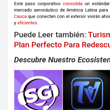
Este paso corporativo
consolida
un estánda
mercado aeronáutico de América Latina para
Cauca
que conecten con el exterior vivirán ah
y
eficientes
.
Puede Leer también:
Turism
Plan Perfecto Para Redescu
Descubre Nuestro Ecosistem