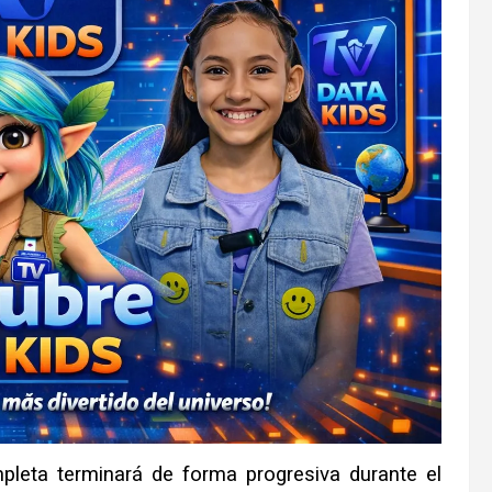
mpleta terminará de forma progresiva durante el