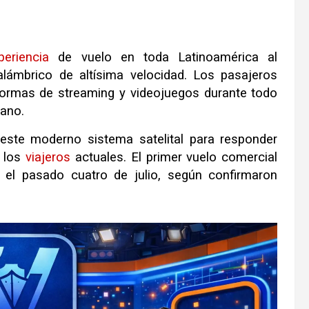
periencia
de vuelo en toda Latinoamérica al
alámbrico de altísima velocidad. Los pasajeros
formas de streaming y videojuegos durante todo
cano.
 este moderno sistema satelital para responder
e los
viajeros
actuales. El primer vuelo comercial
 el pasado cuatro de julio, según confirmaron