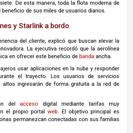
isiete. De esta manera, toda la flota moderna de
 beneficio de sus miles de usuarios diarios.
nes y Starlink a bordo
riencia del cliente, explicó que buscan elevar la
ovadora. La ejecutiva recordó que la aerolínea
nica en ofrecer este beneficio de
banda
ancha.
iajeros usar aplicaciones en la nube y responder
urante el trayecto. Los usuarios de servicios
s altos ingresarán de forma gratuita a la red de
rán del
acceso
digital mediante tarifas muy
n el propio portal
web
. El objetivo principal es
ersonas permanezcan conectadas con sus familias