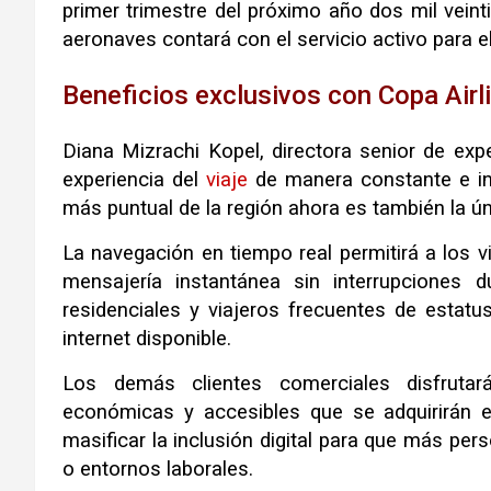
primer trimestre del próximo año dos mil veint
aeronaves contará con el servicio activo para el
Beneficios exclusivos con Copa Airli
Diana Mizrachi Kopel, directora senior de expe
experiencia del
viaje
de manera constante e inn
más puntual de la región ahora es también la ú
La navegación en tiempo real permitirá a los v
mensajería instantánea sin interrupciones d
residenciales y viajeros frecuentes de estatu
internet disponible.
Los demás clientes comerciales disfruta
económicas y accesibles que se adquirirán e
masificar la inclusión digital para que más p
o entornos laborales.