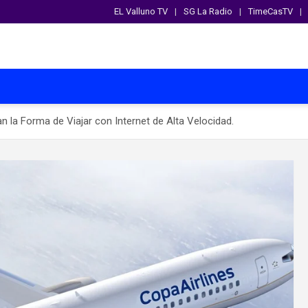
EL Valluno TV
SG La Radio
TimeCasTV
an la Forma de Viajar con Internet de Alta Velocidad.