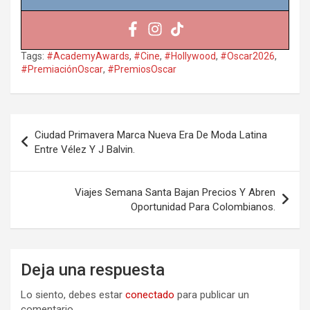
Tags:
#AcademyAwards
,
#Cine
,
#Hollywood
,
#Oscar2026
,
#PremiaciónOscar
,
#PremiosOscar
Navegación
Ciudad Primavera Marca Nueva Era De Moda Latina
de
Entre Vélez Y J Balvin.
entradas
Viajes Semana Santa Bajan Precios Y Abren
Oportunidad Para Colombianos.
Deja una respuesta
Lo siento, debes estar
conectado
para publicar un
comentario.