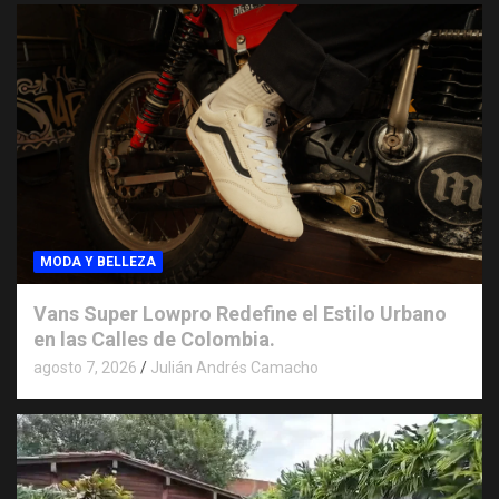
MODA Y BELLEZA
Vans Super Lowpro Redefine el Estilo Urbano
en las Calles de Colombia.
agosto 7, 2026
Julián Andrés Camacho