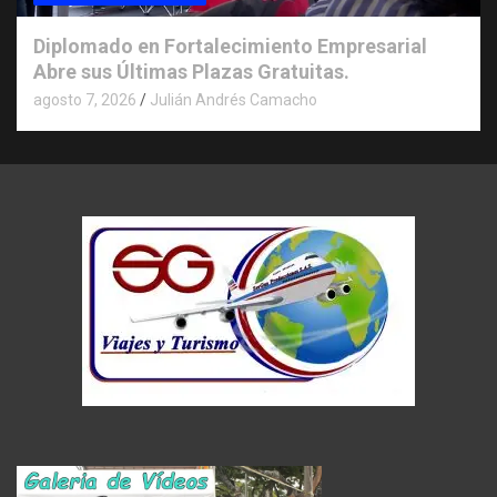
Diplomado en Fortalecimiento Empresarial
Abre sus Últimas Plazas Gratuitas.
agosto 7, 2026
Julián Andrés Camacho