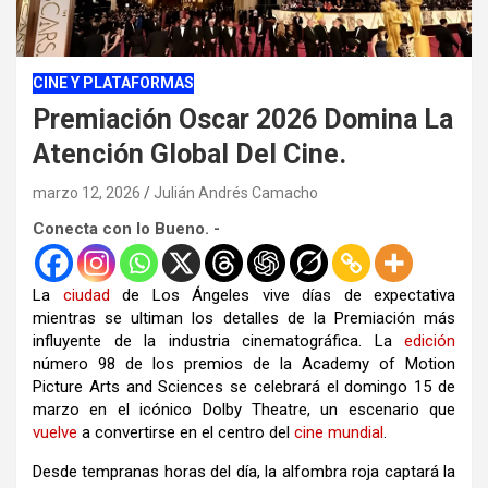
CINE Y PLATAFORMAS
Premiación Oscar 2026 Domina La
Atención Global Del Cine.
marzo 12, 2026
Julián Andrés Camacho
Conecta con lo Bueno. -
La
ciudad
de Los Ángeles vive días de expectativa
mientras se ultiman los detalles de la Premiación más
influyente de la industria cinematográfica. La
edición
número 98 de los premios de la
Academy of Motion
Picture Arts and Sciences
se celebrará el domingo 15 de
marzo en el icónico
Dolby Theatre
, un escenario que
vuelve
a convertirse en el centro del
cine
mundial
.
Desde tempranas horas del día, la alfombra roja captará la