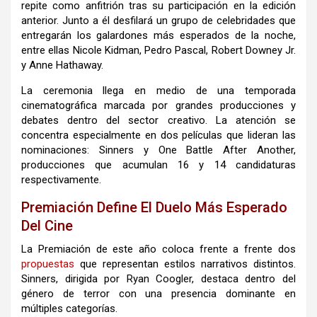
repite como anfitrión tras su participación en la edición
anterior. Junto a él desfilará un grupo de celebridades que
entregarán los galardones más esperados de la noche,
entre ellas
Nicole Kidman
,
Pedro Pascal
,
Robert Downey Jr.
y
Anne Hathaway
.
La ceremonia llega en medio de una temporada
cinematográfica marcada por grandes producciones y
debates dentro del sector creativo. La atención se
concentra especialmente en dos películas que lideran las
nominaciones: Sinners y One Battle After Another,
producciones que acumulan 16 y 14 candidaturas
respectivamente.
Premiación Define El Duelo Más Esperado
Del Cine
La Premiación de este año coloca frente a frente dos
propuestas
que representan estilos narrativos distintos.
Sinners, dirigida por
Ryan Coogler
, destaca dentro del
género de terror con una presencia dominante en
múltiples categorías.