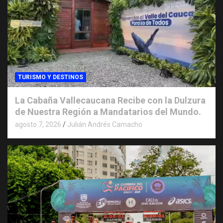
TURISMO Y DESTINOS
La Cabaña Vallecaucana Recibe con la Dulzura
de Nuestra Región a Mandatarios del Mundo.
agosto 7, 2026
Julián Andrés Camacho