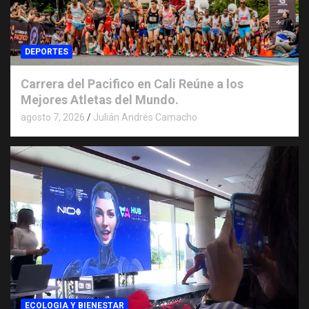
DEPORTES
Carrera del Pacifico en Cali Reúne a los
Mejores Atletas del Mundo.
agosto 7, 2026
Julián Andrés Camacho
ECOLOGIA Y BIENESTAR