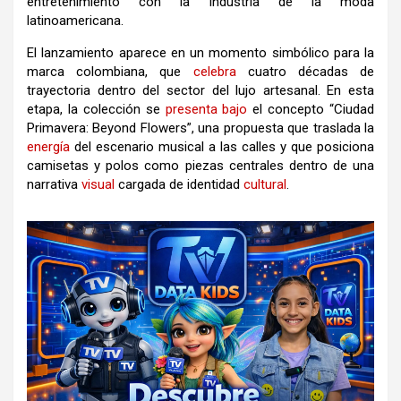
entretenimiento con la industria de la moda
latinoamericana.
El lanzamiento aparece en un momento simbólico para la
marca colombiana, que
celebra
cuatro décadas de
trayectoria dentro del sector del lujo artesanal. En esta
etapa, la colección se
presenta
bajo
el concepto “Ciudad
Primavera: Beyond Flowers”, una propuesta que traslada la
energía
del escenario musical a las calles y que posiciona
camisetas y polos como piezas centrales dentro de una
narrativa
visual
cargada de identidad
cultural
.