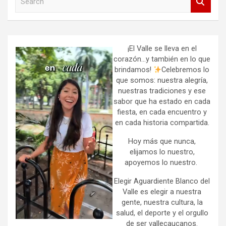
e
a
r
c
h
¡El Valle se lleva en el
corazón…y también en lo que
brindamos!
Celebremos lo
que somos: nuestra alegría,
nuestras tradiciones y ese
sabor que ha estado en cada
fiesta, en cada encuentro y
en cada historia compartida.
Hoy más que nunca,
elijamos lo nuestro,
apoyemos lo nuestro.
Elegir Aguardiente Blanco del
Valle es elegir a nuestra
gente, nuestra cultura, la
salud, el deporte y el orgullo
de ser vallecaucanos.