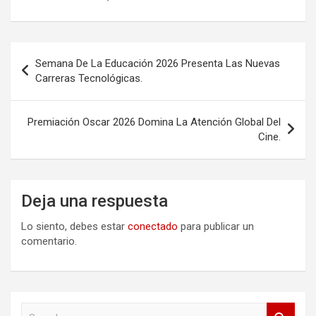
Navegación
Semana De La Educación 2026 Presenta Las Nuevas
de
Carreras Tecnológicas.
entradas
Premiación Oscar 2026 Domina La Atención Global Del
Cine.
Deja una respuesta
Lo siento, debes estar
conectado
para publicar un
comentario.
S