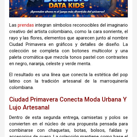
Las
prendas
integran símbolos reconocibles del imaginario
creativo del artista colombiano, como la cara sonriente, el
rayo y las flores, elementos que aparecen junto al nombre
Ciudad Primavera en gráficos y detalles de diseño. La
colección se completa con botones multicolor y una
paleta cromática que mezcla tonos pastel con contrastes
en negro, naranja, celeste y verde menta.
El resultado es una línea que conecta la estética del pop
latino con la tradición artesanal de la marroquinería
colombiana.
Ciudad Primavera Conecta Moda Urbana Y
Lujo Artesanal
Dentro de esta segunda entrega, camisetas y polos se
convierten en el núcleo de una propuesta pensada para
combinarse con chaquetas, botas, bolsos, faldas y
accesorios de cuero. La colección mantiene como base el