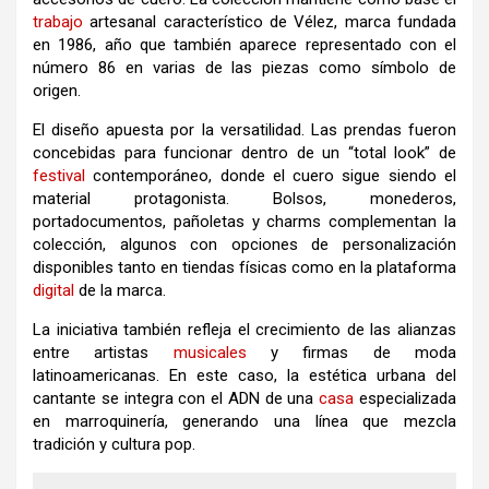
trabajo
artesanal característico de Vélez, marca fundada
en 1986, año que también aparece representado con el
número 86 en varias de las piezas como símbolo de
origen.
El diseño apuesta por la versatilidad. Las prendas fueron
concebidas para funcionar dentro de un “total look” de
festival
contemporáneo, donde el cuero sigue siendo el
material protagonista. Bolsos, monederos,
portadocumentos, pañoletas y charms complementan la
colección, algunos con opciones de personalización
disponibles tanto en tiendas físicas como en la plataforma
digital
de la marca.
La iniciativa también refleja el crecimiento de las alianzas
entre artistas
musicales
y firmas de moda
latinoamericanas. En este caso, la estética urbana del
cantante se integra con el ADN de una
casa
especializada
en marroquinería, generando una línea que mezcla
tradición y cultura pop.