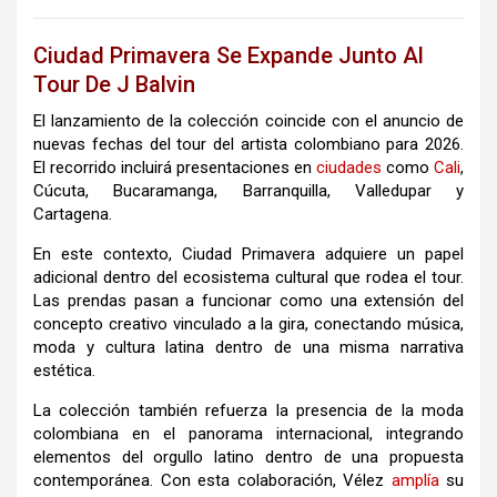
Ciudad Primavera Se Expande Junto Al
Tour De J Balvin
El lanzamiento de la colección coincide con el anuncio de
nuevas fechas del tour del artista colombiano para 2026.
El recorrido incluirá presentaciones en
ciudades
como
Cali
,
Cúcuta
,
Bucaramanga
,
Barranquilla
,
Valledupar
y
Cartagena
.
En este contexto, Ciudad Primavera adquiere un papel
adicional dentro del ecosistema cultural que rodea el tour.
Las prendas pasan a funcionar como una extensión del
concepto creativo vinculado a la gira, conectando música,
moda y cultura latina dentro de una misma narrativa
estética.
La colección también refuerza la presencia de la moda
colombiana en el panorama internacional, integrando
elementos del orgullo latino dentro de una propuesta
contemporánea. Con esta colaboración, Vélez
amplía
su