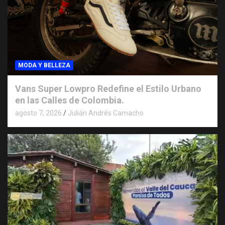
MODA Y BELLEZA
Vans Super Lowpro Redefine el Estilo Urbano
en las Calles de Colombia.
agosto 7, 2026
Julián Andrés Camacho