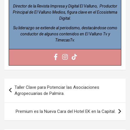
Director de la Revista Impresa y Digital El Valluno, Productor
Principal de El Valluno Medios, figura clave en el Ecosistema
Digital.
Su liderazgo se extiende al periodismo, destacándose como
conductor de algunos contenidos en El Valluno Tv y
TimecasTv.
Navegación
Taller Clave para Potenciar las Asociaciones
de
Agropecuarias de Palmira.
entradas
Premium es la Nueva Cara del Hotel EK en la Capital.