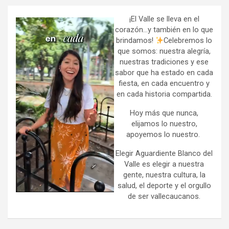
c
h
¡El Valle se lleva en el
corazón…y también en lo que
brindamos!
Celebremos lo
que somos: nuestra alegría,
nuestras tradiciones y ese
sabor que ha estado en cada
fiesta, en cada encuentro y
en cada historia compartida.
Hoy más que nunca,
elijamos lo nuestro,
apoyemos lo nuestro.
Elegir Aguardiente Blanco del
Valle es elegir a nuestra
gente, nuestra cultura, la
salud, el deporte y el orgullo
de ser vallecaucanos.