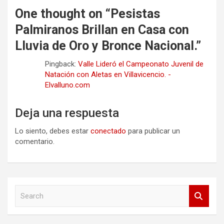
One thought on “
Pesistas
Palmiranos Brillan en Casa con
Lluvia de Oro y Bronce Nacional.
”
Pingback:
Valle Lideró el Campeonato Juvenil de
Natación con Aletas en Villavicencio. -
Elvalluno.com
Deja una respuesta
Lo siento, debes estar
conectado
para publicar un
comentario.
S
e
a
r