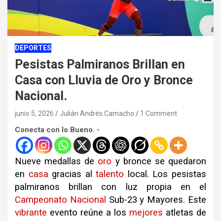
DEPORTES
Pesistas Palmiranos Brillan en
Casa con Lluvia de Oro y Bronce
Nacional.
junio 5, 2026
Julián Andrés Camacho
1 Comment
Conecta con lo Bueno. -
Nueve medallas de
oro
y bronce se quedaron
en
casa
gracias al
talento
local. Los pesistas
palmiranos brillan con luz propia en el
Campeonato
Nacional
Sub-23 y Mayores. Este
vibrante
evento reúne a los
mejores
atletas de