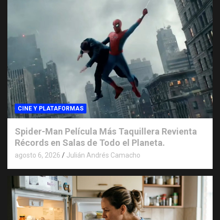
CINE Y PLATAFORMAS
Spider-Man Película Más Taquillera Revienta
Récords en Salas de Todo el Planeta.
agosto 6, 2026
Julián Andrés Camacho