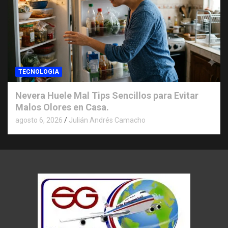
TECNOLOGIA
Nevera Huele Mal Tips Sencillos para Evitar
Malos Olores en Casa.
agosto 6, 2026
Julián Andrés Camacho