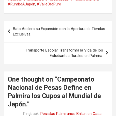
#RumboAJapón
,
#ValleOroPuro
Navegación
Bata Acelera su Expansión con la Apertura de Tiendas
de
Exclusivas.
entradas
Transporte Escolar Transforma la Vida de los
Estudiantes Rurales en Palmira.
One thought on “
Campeonato
Nacional de Pesas Define en
Palmira los Cupos al Mundial de
Japón.
”
Pingback:
Pesistas Palmiranos Brillan en Casa