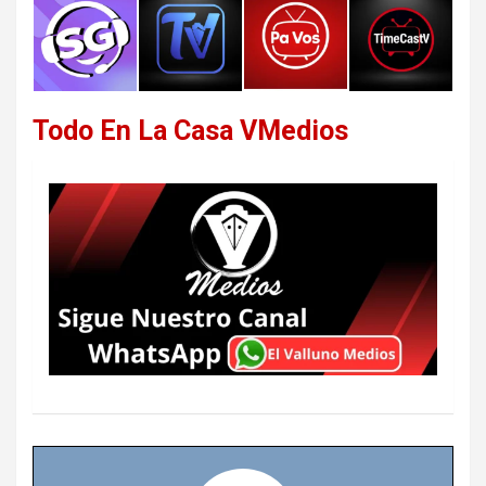
Todo En La Casa VMedios