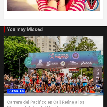
You may Missed
DEPORTES
Carrera del Pacifico en Cali Reúne a los