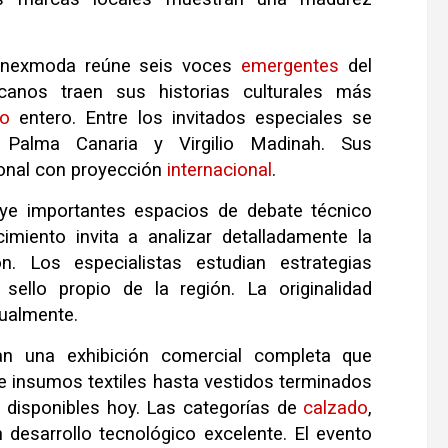
 Inexmoda reúne seis voces
emergentes
del
icanos traen sus historias culturales más
o
entero. Entre los invitados especiales se
Palma Canaria y Virgilio Madinah. Sus
cional con proyección
internacional
.
ye importantes espacios de debate técnico
miento invita a analizar detalladamente la
. Los especialistas estudian estrategias
sello propio de la región. La originalidad
tualmente.
tan una exhibición comercial completa que
e insumos textiles hasta vestidos terminados
 disponibles hoy. Las categorías de
calzado
,
n desarrollo tecnológico excelente. El evento