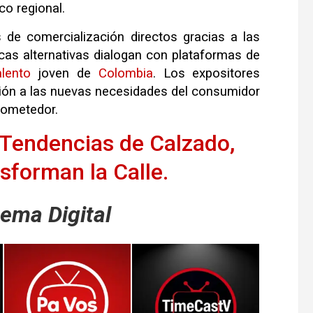
o regional.
 de comercialización directos gracias a las
as alternativas dialogan con plataformas de
alento
joven de
Colombia
. Los expositores
ión a las nuevas necesidades del consumidor
prometedor.
 Tendencias de Calzado,
sforman la Calle.
ema Digital