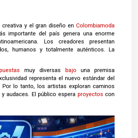
 creativa y el gran diseño en
Colombiamoda
s importante del país genera una enorme
atinoamericana. Los creadores presentan
os, humanos y totalmente auténticos. La
puestas
muy diversas
bajo
una premisa
clusividad representa el nuevo estándar del
. Por lo tanto, los artistas exploran caminos
 y audaces. El público espera
proyectos
con