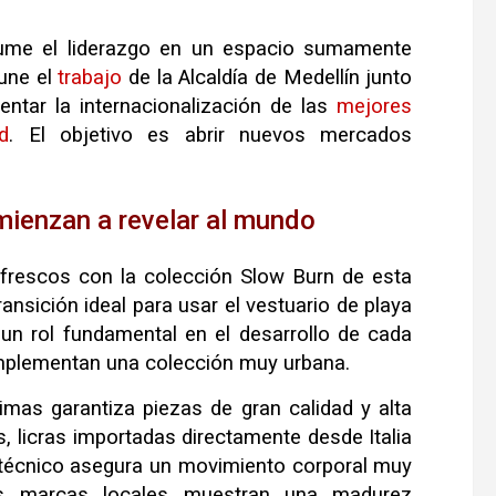
me el liderazgo en un espacio sumamente
une el
trabajo
de la Alcaldía de Medellín junto
ntar la internacionalización de las
mejores
d
. El objetivo es abrir nuevos mercados
mienzan a revelar al mundo
frescos con la colección Slow Burn de esta
ansición ideal para usar el vestuario de playa
 un rol fundamental en el desarrollo de cada
omplementan una colección muy urbana.
imas garantiza piezas de gran calidad y alta
s, licras importadas directamente desde Italia
je técnico asegura un movimiento corporal muy
Las marcas locales muestran una madurez