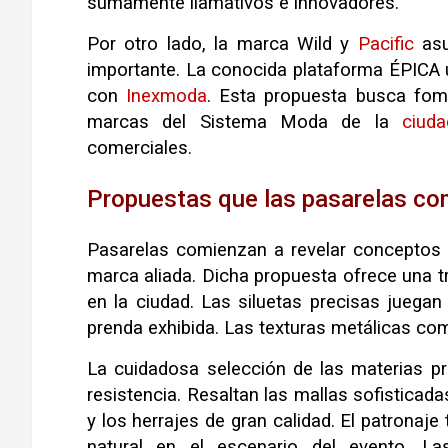
sumamente llamativos e innovadores.
Por otro lado, la marca Wild y
Pacific
asu
importante. La conocida plataforma ÉPICA 
con
Inexmoda
. Esta propuesta busca fome
marcas del Sistema Moda de la
ciuda
comerciales.
Propuestas que las pasarelas co
Pasarelas comienzan a revelar conceptos 
marca aliada. Dicha propuesta ofrece una tr
en la ciudad. Las siluetas precisas juegan
prenda exhibida. Las texturas metálicas c
La cuidadosa selección de las materias pr
resistencia. Resaltan las mallas sofisticada
y los herrajes de gran calidad. El patrona
natural en el escenario del evento. 