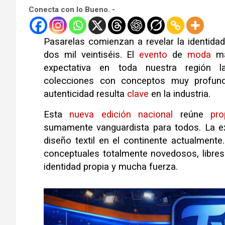
Conecta con lo Bueno. -
Pasarelas comienzan a revelar la identidad
dos mil veintiséis. El
evento
de
moda
má
expectativa en toda nuestra región l
colecciones con conceptos muy profund
autenticidad resulta
clave
en la industria.
Esta
nueva
edición
nacional
reúne
pro
sumamente vanguardista para todos. La ex
diseño textil en el continente actualmente
conceptuales totalmente novedosos, libres
identidad propia y mucha fuerza.