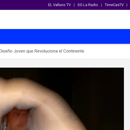
EL Valluno TV
SG La Radio
TimeCasTV
Diseño Joven que Revoluciona el Continente.