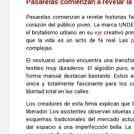
Pasarelas comienzan a revelar la
Pasarelas comienzan a revelar historias f
corazón del público joven. La marca UNDER
el brutalismo urbano en su
eje
creativo pri
que la vida es un acto de fe real. Las
p
complejas.
El vestuario urbano encuentra una transfo
textiles muy duraderos. El algodón puro, e
forma manual destacan bastante. Estos a
única y totalmente fascinante para los 
libertad total en las calles.
Los creadores de esta firma explican que l
liberador. Los asistentes observan silueta
esquemas tradicionales del mercado actual
dar espacio a una imperfección bella. La