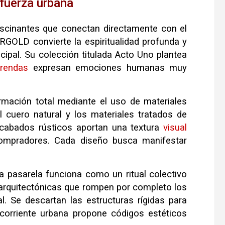
 fuerza urbana
ascinantes que conectan directamente con el
GOLD convierte la espiritualidad profunda y
ncipal. Su colección titulada Acto Uno plantea
rendas
expresan emociones humanas muy
rmación total mediante el uso de materiales
l cuero natural y los materiales tratados de
cabados rústicos aportan una textura
visual
compradores. Cada diseño busca manifestar
a pasarela funciona como un ritual colectivo
s arquitectónicas que rompen por completo los
. Se descartan las estructuras rígidas para
 corriente urbana propone códigos estéticos