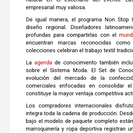
empresarial muy valiosa.
De igual manera, el programa Non Stop
diseño regional. Diseñadores latinoamer
profundas para compartirlas con el
mund
encuentran marcas reconocidas como 
colecciones celebran el trabajo textil tradi
La
agenda
de conocimiento también inclu
sobre el Sistema Moda. El Set de Conoci
evolución del mercado de la confección
comerciales enfocadas en consolidar el 
constituye la mayor ventaja competitiva ac
Los compradores internacionales disfru
integra toda la cadena de producción. Desd
bajo el modelo de paquete completo están
marroquinería y ropa deportiva registran u