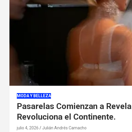
MODA Y BELLEZA
Pasarelas Comienzan a Revelar
Revoluciona el Continente.
julio 4, 2026
Julián Andrés Camacho