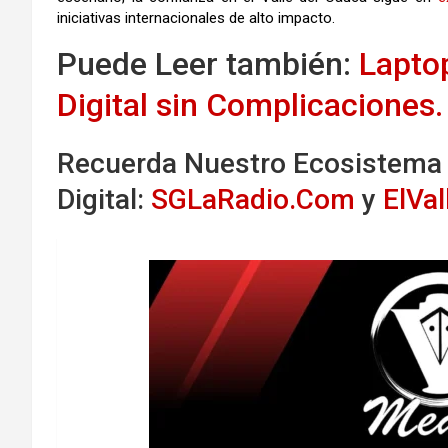
iniciativas internacionales de alto impacto.
Puede Leer también:
Laptop
Digital sin Complicaciones.
Recuerda Nuestro Ecosistema
Digital:
SGLaRadio.Com
y
ElVa