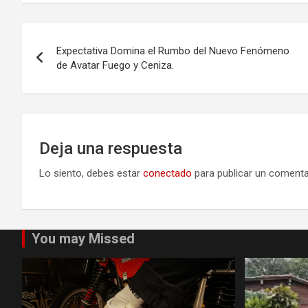
Navegación
Expectativa Domina el Rumbo del Nuevo Fenómeno
de
de Avatar Fuego y Ceniza.
entradas
Deja una respuesta
Lo siento, debes estar
conectado
para publicar un comenta
You may Missed