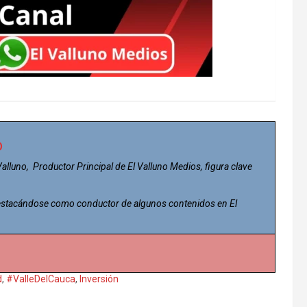
o
 Valluno, Productor Principal de El Valluno Medios, figura clave
 destacándose como conductor de algunos contenidos en El
d
,
#ValleDelCauca
,
Inversión