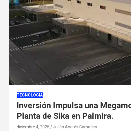
TECNOLOGIA
Inversión Impulsa una Megamov
Planta de Sika en Palmira.
diciembre 4, 2025
Julián Andrés Camacho