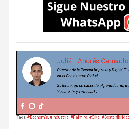
Julián Andrés Camach
Director de la Revista Impresa y Digital El
en el Ecosistema Digital.
Su liderazgo se extiende al periodismo,
Valluno Tv y TimecasTv.
Tags:
#Economía
,
#Industria
,
#Palmira
,
#Sika
,
#Sostenibilida