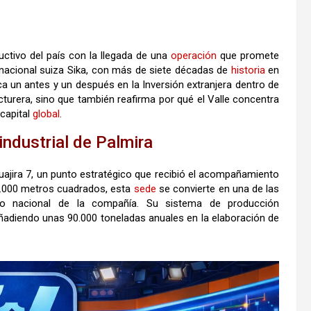
ctivo del país con la llegada de una
operación
que promete
inacional suiza Sika, con más de siete décadas de
historia
en
ca un antes y un después en la Inversión extranjera dentro de
turera, sino que también reafirma por qué el Valle concentra
capital
global
.
industrial de Palmira
Guajira 7, un punto estratégico que recibió el acompañamiento
0.000 metros cuadrados, esta
sede
se convierte en una de las
io nacional de la compañía. Su sistema de producción
adiendo unas 90.000 toneladas anuales en la elaboración de