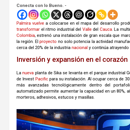
Conecta con lo Bueno. -
Palmira
vuelve
a colocarse en el mapa del desarrollo produ
transformar
el ritmo industrial del
Valle
del
Cauca
. La mult
Colombia
, estrenó una instalación de gran escala que mar
la región. El
proyecto
no solo potencia la actividad manufac
cerca del 20% de la industria
nacional
y continúa atrayendo 
Inversión y expansión en el corazón 
La
nueva
planta de Sika se levanta en el parque industrial 
de Invest
Pacific
para su instalación. Al ocupar cerca de 3
más avanzadas tecnológicamente dentro del portafol
automatizado permite aumentar la capacidad en un 80%, añ
morteros, adhesivos, estucos y masillas.