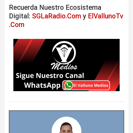
Recuerda Nuestro Ecosistema
Digital:
SGLaRadio.Com
y
ElVallunoTv
.Com