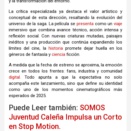
y la transformación del entorno.
La crítica especializada ya destaca el valor artístico y
conceptual de esta dirección, resaltando la evolución del
universo de la saga. La película se
presenta
como un
viaje
inmersivo que combina avance técnico, acción intensa y
reflexión social. Con nuevas criaturas mutadas, paisajes
inéditos y una producción que continúa expandiendo los
límites del cine, la
historia
promete dejar huella en los
géneros de fantasía y
ciencia
ficción.
A medida que la fecha de estreno se aproxima, la emoción
crece en todos los frentes: fans, industria y comunidad
digital
. Todo apunta a que la expectativa no solo
acompaña este lanzamiento, sino que define su identidad
como uno de los momentos cinematográficos más
esperados de 2025.
Puede Leer también:
SOMOS
Juventud Caleña Impulsa un Corto
en Stop Motion.