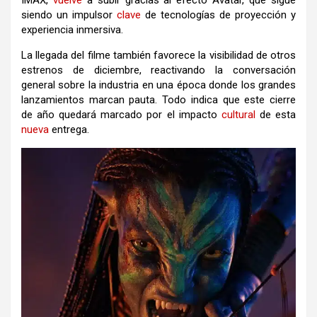
IMAX,
vuelve
a subir gracias al efecto Avatar, que sigue
siendo un impulsor
clave
de tecnologías de proyección y
experiencia inmersiva.
La llegada del filme también favorece la visibilidad de otros
estrenos de diciembre, reactivando la conversación
general sobre la industria en una época donde los grandes
lanzamientos marcan pauta. Todo indica que este cierre
de año quedará marcado por el impacto
cultural
de esta
nueva
entrega.