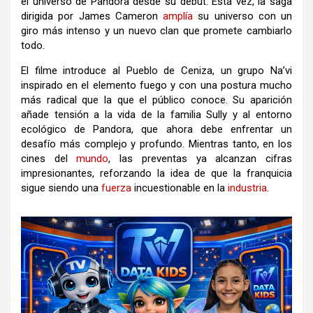
el universo de Pandora desde su debut. Esta vez, la saga
dirigida por James Cameron
amplía
su universo con un
giro más intenso y un nuevo clan que promete cambiarlo
todo.
El filme introduce al Pueblo de Ceniza, un grupo Na’vi
inspirado en el elemento fuego y con una postura mucho
más radical que la que el público conoce. Su aparición
añade tensión a la vida de la familia Sully y al entorno
ecológico de Pandora, que ahora debe enfrentar un
desafío más complejo y profundo. Mientras tanto, en los
cines del
mundo
, las preventas ya alcanzan cifras
impresionantes, reforzando la idea de que la franquicia
sigue siendo una
fuerza
incuestionable en la
industria
.