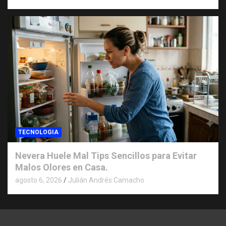
TECNOLOGIA
Nevera Huele Mal Tips Sencillos para Evitar
Malos Olores en Casa.
agosto 6, 2026
Julián Andrés Camacho