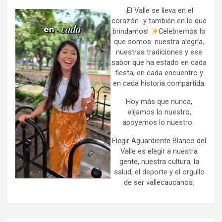
c
h
¡El Valle se lleva en el
corazón…y también en lo que
brindamos!
Celebremos lo
que somos: nuestra alegría,
nuestras tradiciones y ese
sabor que ha estado en cada
fiesta, en cada encuentro y
en cada historia compartida.
Hoy más que nunca,
elijamos lo nuestro,
apoyemos lo nuestro.
Elegir Aguardiente Blanco del
Valle es elegir a nuestra
gente, nuestra cultura, la
salud, el deporte y el orgullo
de ser vallecaucanos.