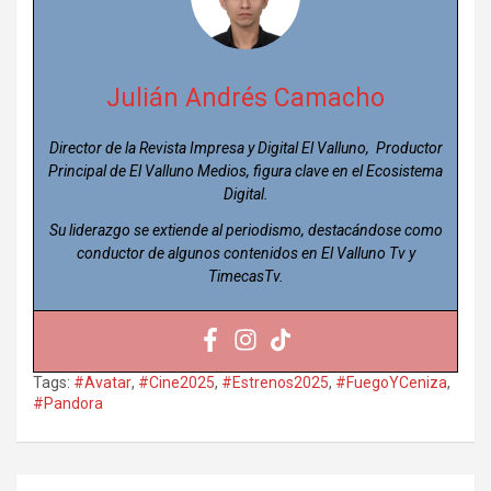
Julián Andrés Camacho
Director de la Revista Impresa y Digital El Valluno, Productor
Principal de El Valluno Medios, figura clave en el Ecosistema
Digital.
Su liderazgo se extiende al periodismo, destacándose como
conductor de algunos contenidos en El Valluno Tv y
TimecasTv.
Tags:
#Avatar
,
#Cine2025
,
#Estrenos2025
,
#FuegoYCeniza
,
#Pandora
Navegación