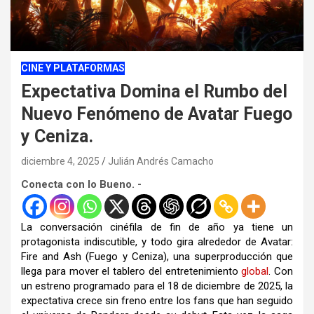
CINE Y PLATAFORMAS
Expectativa Domina el Rumbo del
Nuevo Fenómeno de Avatar Fuego
y Ceniza.
diciembre 4, 2025
Julián Andrés Camacho
Conecta con lo Bueno. -
La conversación cinéfila de fin de año ya tiene un
protagonista indiscutible, y todo gira alrededor de Avatar:
Fire and Ash (Fuego y Ceniza), una superproducción que
llega para mover el tablero del entretenimiento
global
. Con
un estreno programado para el 18 de diciembre de 2025, la
expectativa crece sin freno entre los fans que han seguido