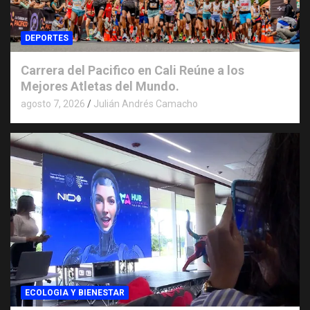
DEPORTES
Carrera del Pacifico en Cali Reúne a los
Mejores Atletas del Mundo.
agosto 7, 2026
Julián Andrés Camacho
ECOLOGIA Y BIENESTAR