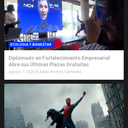
ECOLOGIA Y BIENESTAR
Diplomado en Fortalecimiento Empresarial
Abre sus Últimas Plazas Gratuitas.
agosto 7, 2026
Julián Andrés Camacho