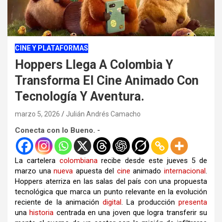
CINE Y PLATAFORMAS
Hoppers Llega A Colombia Y
Transforma El Cine Animado Con
Tecnología Y Aventura.
marzo 5, 2026
Julián Andrés Camacho
Conecta con lo Bueno. -
La cartelera
colombiana
recibe desde este jueves 5 de
marzo una
nueva
apuesta del
cine
animado
internacional
.
Hoppers aterriza en las salas del país con una propuesta
tecnológica que marca un punto relevante en la evolución
reciente de la animación
digital
. La producción
presenta
una
historia
centrada en una joven que logra transferir su