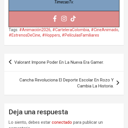
TimecasTv.
Tags:
#Animación2026
,
#CarteleraColombia
,
#CineAnimado
,
#EstrenosDeCine
,
#Hoppers
,
#PelículasFamiliares
Navegación
Valorant Impone Poder En La Nueva Era Gamer.
de
entradas
Cancha Revoluciona El Deporte Escolar En Rozo Y
Cambia La Historia.
Deja una respuesta
Lo siento, debes estar
conectado
para publicar un