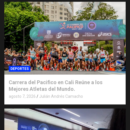
DEPORTES
Carrera del Pacifico en Cali Reúne a los
Mejores Atletas del Mundo.
agosto 7, 2026
Julián Andrés Camacho