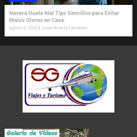
Nevera Huele Mal Tips Sencillos para Evitar
Malos Olores en Casa.
agosto 6, 2026
Julián Andrés Camacho