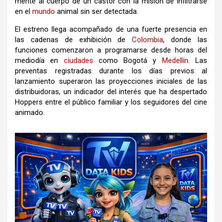
mente al cuerpo de un castor con la misión de infiltrarse
en el
mundo
animal sin ser detectada.
El estreno llega acompañado de una fuerte presencia en
las cadenas de exhibición de
Colombia
, donde las
funciones comenzaron a programarse desde horas del
mediodía en
ciudades
como Bogotá y
Medellín
. Las
preventas registradas durante los días previos al
lanzamiento superaron las proyecciones iniciales de las
distribuidoras, un indicador del interés que ha despertado
Hoppers entre el público familiar y los seguidores del cine
animado.