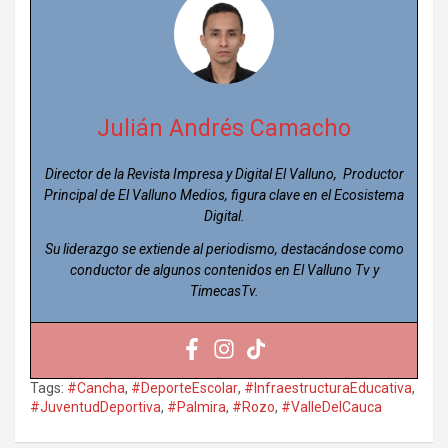
Julián Andrés Camacho
Director de la Revista Impresa y Digital El Valluno, Productor
Principal de El Valluno Medios, figura clave en el Ecosistema
Digital.
Su liderazgo se extiende al periodismo, destacándose como
conductor de algunos contenidos en El Valluno Tv y
TimecasTv.
Tags:
#Cancha
,
#DeporteEscolar
,
#InfraestructuraEducativa
,
#JuventudDeportiva
,
#Palmira
,
#Rozo
,
#ValleDelCauca