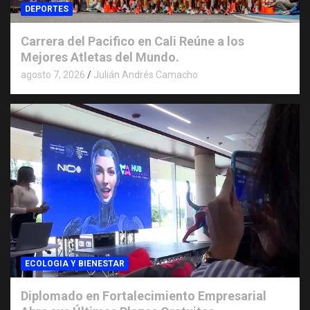
DEPORTES
Carrera del Pacifico en Cali Reúne a los
Mejores Atletas del Mundo.
agosto 7, 2026
Julián Andrés Camacho
ECOLOGIA Y BIENESTAR
Diplomado en Fortalecimiento Empresarial