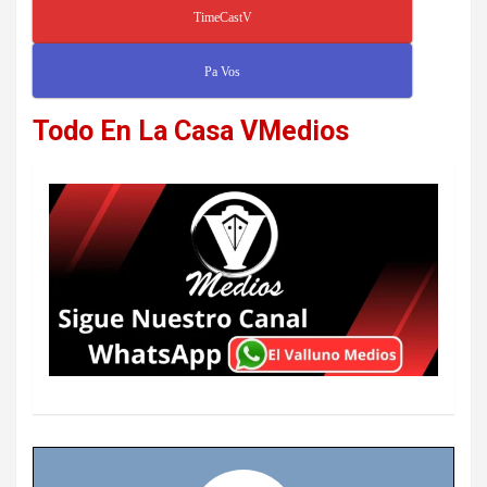
TimeCastV
Pa Vos
Todo En La Casa VMedios