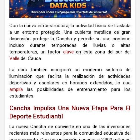
Con la nueva infraestructura, la actividad física se traslada
a un entorno protegido. Una cubierta metálica de gran
dimensión protege la Cancha y permite su uso continuo
incluso durante temporadas de lluvias o altas
temperaturas, un factor
clave
en esta zona del sur del
Valle
del Cauca
.
La obra también incorporó un moderno sistema de
iluminación que facilita la realización de actividades
deportivas y escolares en horarios extendidos, lo que
amplía
las posibilidades de entrenamiento para los
estudiantes.
Cancha Impulsa Una Nueva Etapa Para El
Deporte Estudiantil
La nueva Cancha se convierte en una de las inversiones
recientes más relevantes para la comunidad educativa del
corregimiento. Con una inversión superior a 2.300 millones