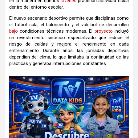
en la manera en que los
jóvenes
practican actividad física
dentro del entorno escolar.
El nuevo escenario deportivo permite que disciplinas como
el fútbol sala, el baloncesto y el voleibol se desarrollen
bajo
condiciones técnicas modernas. El
proyecto
incluyó
un revestimiento sintético especializado que reduce el
riesgo de caídas y mejora el rendimiento en cada
entrenamiento. Durante años, las jornadas deportivas
dependían del clima, lo que limitaba la continuidad de las
prácticas y generaba interrupciones constantes.