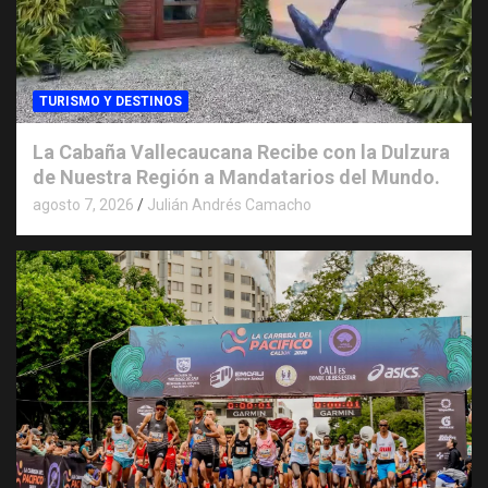
TURISMO Y DESTINOS
La Cabaña Vallecaucana Recibe con la Dulzura
de Nuestra Región a Mandatarios del Mundo.
agosto 7, 2026
Julián Andrés Camacho