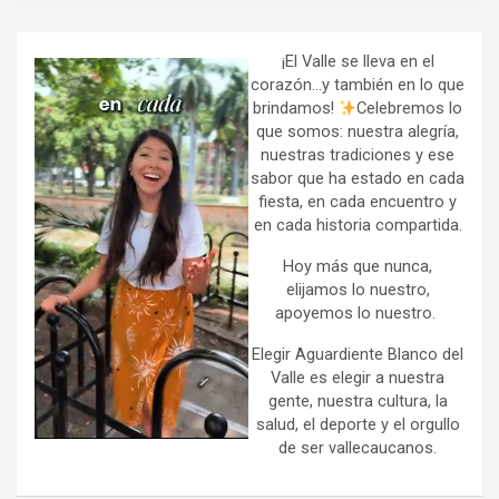
r
c
h
¡El Valle se lleva en el
corazón…y también en lo que
brindamos!
Celebremos lo
que somos: nuestra alegría,
nuestras tradiciones y ese
sabor que ha estado en cada
fiesta, en cada encuentro y
en cada historia compartida.
Hoy más que nunca,
elijamos lo nuestro,
apoyemos lo nuestro.
Elegir Aguardiente Blanco del
Valle es elegir a nuestra
gente, nuestra cultura, la
salud, el deporte y el orgullo
de ser vallecaucanos.