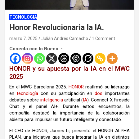
TECNOLOGIA
Honor Revolucionaria la IA.
marzo 7, 2025
Julián Andrés Camacho
1 Comment
Conecta con lo Bueno. -
HONOR y su apuesta por la IA en el MWC
2025
En el MWC Barcelona 2025,
HONOR
reafirmó su liderazgo
en
tecnología
con su participación en
dos
importantes
debates sobre
inteligencia
artificial (
IA
): Connect X Fireside
Chat y el panel AI+. Durante estos encuentros, la
compañía destacó la importancia de la colaboración
abierta para impulsar un futuro inteligente y conectado.
El CEO de HONOR, James Li, presentó el HONOR ALPHA
PLAN, una iniciativa que busca integrar la IA en distintos