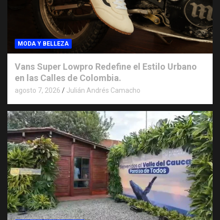
MODA Y BELLEZA
Vans Super Lowpro Redefine el Estilo Urbano
en las Calles de Colombia.
agosto 7, 2026
Julián Andrés Camacho