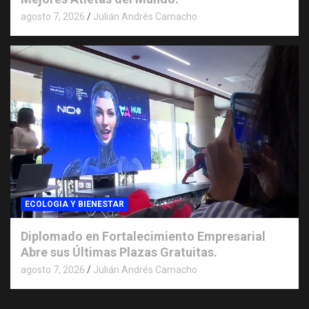
agosto 7, 2026
Julián Andrés Camacho
ECOLOGIA Y BIENESTAR
Diplomado en Fortalecimiento Empresarial
Abre sus Últimas Plazas Gratuitas.
agosto 7, 2026
Julián Andrés Camacho