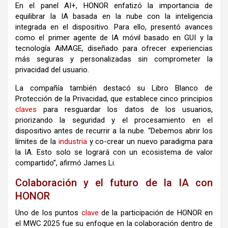
En el panel AI+, HONOR enfatizó la importancia de
equilibrar la IA basada en la nube con la inteligencia
integrada en el dispositivo. Para ello, presentó avances
como el primer agente de IA móvil basado en GUI y la
tecnología AiMAGE, diseñado para ofrecer experiencias
más seguras y personalizadas sin comprometer la
privacidad del usuario.
La compañía también destacó su Libro Blanco de
Protección de la Privacidad, que establece cinco principios
claves
para resguardar los datos de los usuarios,
priorizando la seguridad y el procesamiento en el
dispositivo antes de recurrir a la nube. “Debemos abrir los
límites de la
industria
y co-crear un nuevo paradigma para
la IA. Esto solo se logrará con un ecosistema de valor
compartido”, afirmó James Li.
Colaboración y el futuro de la IA con
HONOR
Uno de los puntos
clave
de la participación de HONOR en
el MWC 2025 fue su enfoque en la colaboración dentro de