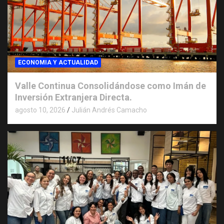
ECONOMIA Y ACTUALIDAD
Valle Continua Consolidándose como Imán de
Inversión Extranjera Directa.
agosto 10, 2026
Julián Andrés Camacho