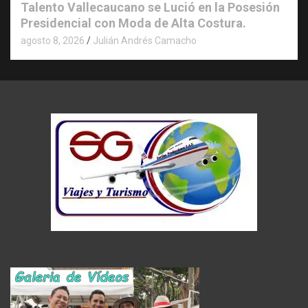
Talento Vallecaucano se Lució en la Posesión
Presidencial con Moda de Alta Costura.
agosto 8, 2026
Julián Andrés Camacho