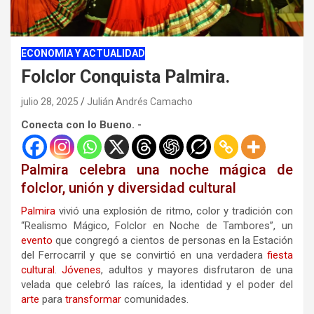
ECONOMIA Y ACTUALIDAD
Folclor Conquista Palmira.
julio 28, 2025
Julián Andrés Camacho
Conecta con lo Bueno. -
Palmira celebra una noche mágica de
folclor, unión y diversidad cultural
Palmira
vivió una explosión de ritmo, color y tradición con
“Realismo Mágico, Folclor en Noche de Tambores”, un
evento
que congregó a cientos de personas en la Estación
del Ferrocarril y que se convirtió en una verdadera
fiesta
cultural
.
Jóvenes
, adultos y mayores disfrutaron de una
velada que celebró las raíces, la identidad y el poder del
arte
para
transformar
comunidades.