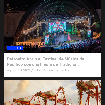
CULTURA
Petronito Abrió el Festival de Música del
Pacífico con una Fiesta de Tradición.
agosto 10, 2026
Julián Andrés Camacho