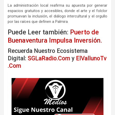
La administración local reafirma su apuesta por generar
espacios gratuitos y accesibles, donde el arte y el folclor
promuevan la inclusión, el diálogo intercultural y el orgullo
por las raíces que definen a Palmira.
Puede Leer también:
Puerto de
Buenaventura Impulsa Inversión.
Recuerda Nuestro Ecosistema
Digital:
SGLaRadio.Com
y
ElVallunoTv
.Com